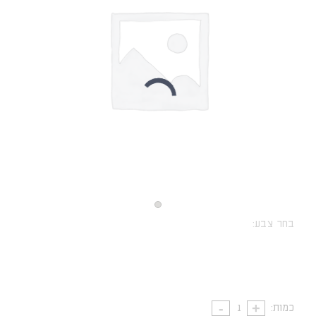
בחר צבע:
כמות: