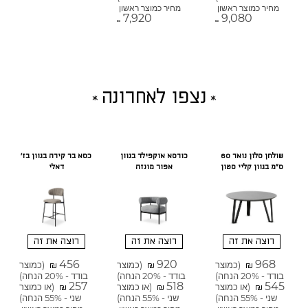
מחיר כמוצר ראשון
מחיר כמוצר ראשון
7,920
9,080
₪
₪
נצפו לאחרונה
שולחן סלון נואר 60
כורסא אוקפילד בגוון
כסא בר קירה בגוון בז'
ס"מ בגוון קליי סטון
אפור מונזה
דאלי
רוצה את זה
רוצה את זה
רוצה את זה
456
920
968
(כמוצר
(כמוצר
(כמוצר
₪
₪
₪
בודד - 20% הנחה)
בודד - 20% הנחה)
בודד - 20% הנחה)
257
518
545
(או כמוצר
(או כמוצר
(או כמוצר
₪
₪
₪
שני - 55% הנחה)
שני - 55% הנחה)
שני - 55% הנחה)