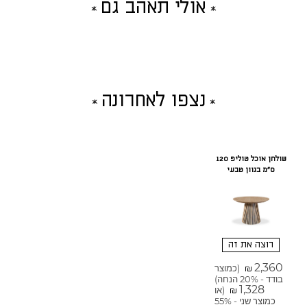
אולי תאהב גם
נצפו לאחרונה
שולחן אוכל טוליפ 120
ס"מ בגוון טבעי
רוצה את זה
2,360
(כמוצר
₪
בודד - 20% הנחה)
1,328
(או
₪
כמוצר שני - 55%