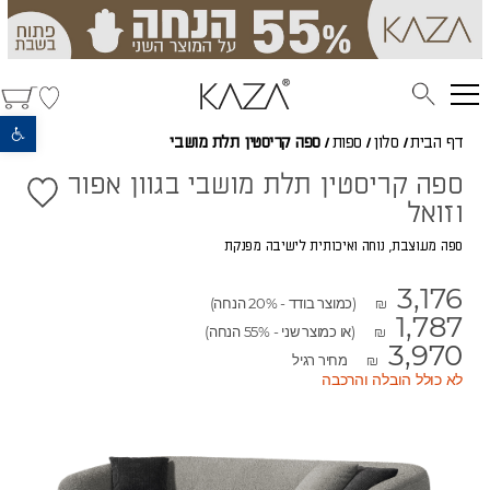
פתח סרגל נגישות
דף הבית
/
סלון
/
ספות
/
ספה קריסטין תלת מושבי
ספה קריסטין תלת מושבי בגוון אפור
וזואל
ספה מעוצבת, נוחה ואיכותית לישיבה מפנקת
3,176
(כמוצר בודד - 20% הנחה)
₪
1,787
(או כמוצר שני - 55% הנחה)
₪
3,970
מחיר רגיל
₪
לא כולל הובלה והרכבה