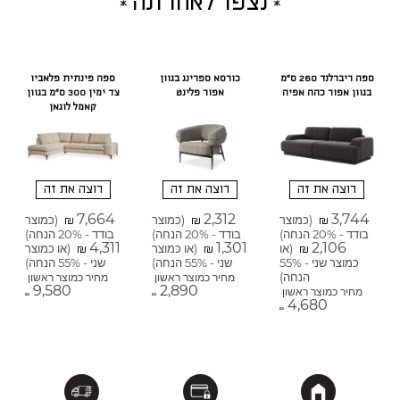
נצפו לאחרונה
ספה ריברלנד 260 ס"מ
כורסא ספרינג בגוון
ספה פינתית פלאביו
בגוון אפור כהה אפיה
אפור פלינט
צד ימין 300 ס"מ בגוון
קאמל לוגאן
רוצה את זה
רוצה את זה
רוצה את זה
7,664
2,312
3,744
(כמוצר
(כמוצר
(כמוצר
₪
₪
₪
בודד - 20% הנחה)
בודד - 20% הנחה)
בודד - 20% הנחה)
4,311
1,301
2,106
(או
(או כמוצר
(או כמוצר
₪
₪
₪
כמוצר שני - 55%
שני - 55% הנחה)
שני - 55% הנחה)
הנחה)
מחיר כמוצר ראשון
מחיר כמוצר ראשון
9,580
2,890
מחיר כמוצר ראשון
₪
₪
4,680
₪