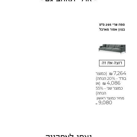
ספה שרי 295 ס"מ
בגוון אפור מארבל
רוצה את זה
7,264
(כמוצר
₪
בודד - 20% הנחה)
4,086
(או
₪
כמוצר שני - 55%
הנחה)
מחיר כמוצר ראשון
9,080
₪