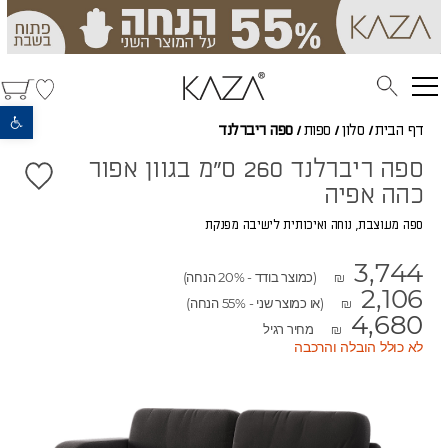
פתח סרגל נגישות
דף הבית
/
סלון
/
ספות
/
ספה ריברלנד
ספה ריברלנד 260 ס"מ בגוון אפור
כהה אפיה
ספה מעוצבת, נוחה ואיכותית לישיבה מפנקת
3,744
(כמוצר בודד - 20% הנחה)
₪
2,106
(או כמוצר שני - 55% הנחה)
₪
4,680
מחיר רגיל
₪
לא כולל הובלה והרכבה