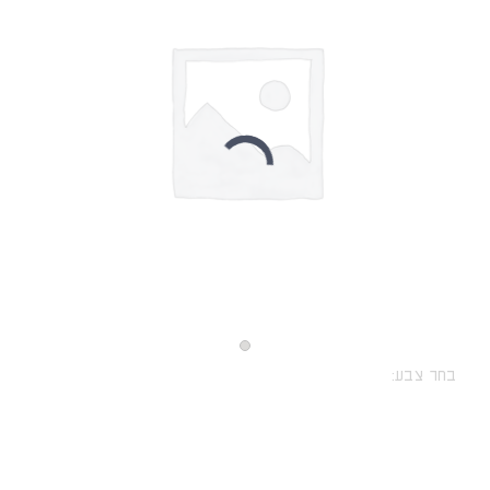
בחר צבע: