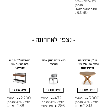
כמוצר שני - 55%
הנחה)
מחיר כמוצר ראשון
9,080
₪
נצפו לאחרונה
שולחן אוכל רומא
כסא פנמה בגוון אפור
קונסולה ג'נסיס 120
נפתח 120 ס"מ בגוון
הארפר
ס"מ פורניר אגוז
פורניר אלון
אמריקאי
רוצה את זה
רוצה את זה
רוצה את זה
2,200
472
5,000
(כמוצר
(כמוצר
(כמוצר
₪
₪
₪
בודד - 20% הנחה)
בודד - 20% הנחה)
בודד - 20% הנחה)
1,238
266
2,813
(או
(או כמוצר
(או
₪
₪
₪