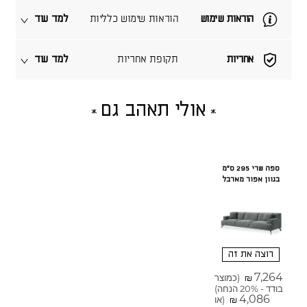
הוראות שימוש
הוראות שימוש כלליות
למד עוד
אחריות
תקופת אחריות
למד עוד
אולי תאהב גם
ספה שרי 295 ס"מ
בגוון אפור מארבל
רוצה את זה
7,264
(כמוצר
₪
בודד - 20% הנחה)
4,086
(או
₪