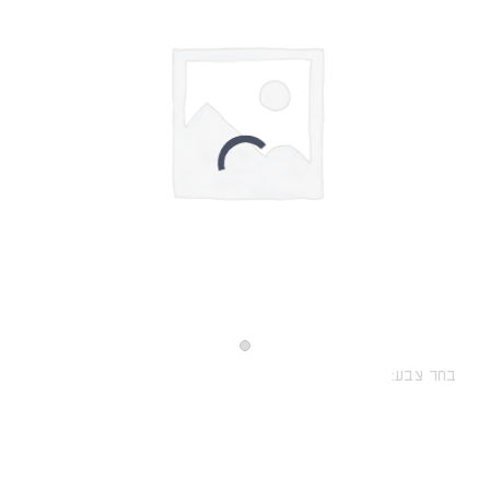
בחר צבע: