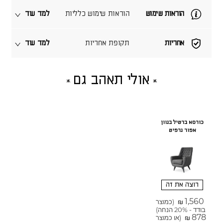
הוראות שימוש
הוראות שימוש כלליות
למד עוד
אחריות
תקופת אחריות
למד עוד
אולי תאהב גם
כורסא ברטיל בגוון
אפור גרפיט
רוצה את זה
1,560
(כמוצר
₪
בודד - 20% הנחה)
878
(או כמוצר
₪