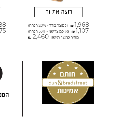
רוצה את זה
88
1,968
(כמוצר בודד - 20% הנחה)
₪
75
1,107
(או כמוצר שני - 55% הנחה)
₪
2,460
מחיר כמוצר ראשון
₪
הסני