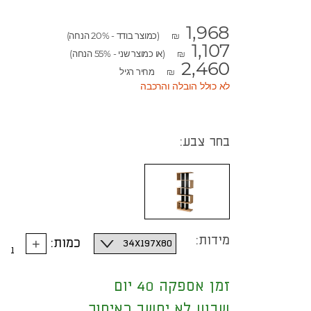
1,968
(כמוצר בודד - 20% הנחה)
₪
1,107
(או כמוצר שני - 55% הנחה)
₪
2,460
מחיר רגיל
₪
לא כולל הובלה והרכבה
בחר צבע:
נקה
מידות:
כמות:
זמן אספקה 40 יום
שבוע לא יחשב כאיחור