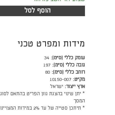
הוסף לסל
מידות ומפרט טכני
עומק כללי (ס”מ):
34
גובה כללי (ס”מ):
197
רוחב כללי (ס”מ):
80
מק"ט:
10150-007
ארץ ייצור:
ישראל
* יתן שינוי בהצגת גוון הפריט בהתאם לסוג
המסך
* תיתכן סטייה של עד 2% במידות המצויינות