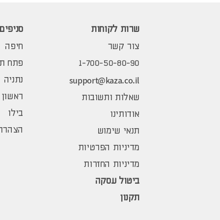
שרות לקוחות
סניפים
צור קשר
חיפה
1-700-50-80-90
פתח תק
support@kaza.co.il
נתניה
ראשון 
שאלות ותשובות
בילו
אודותינו
הצהרת 
תנאי שימוש
מדיניות הפרטיות
מדיניות החזרות
ביטול עסקה
תקנון