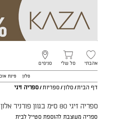
אהבתי
סל שלי
סניפים
סלון
פינת אוכ
דף הבית
/
סלון
/
ספריות
/
ספריה זיגי
ספריה זיגי 80 ס"מ בגוון פורניר אלון
ספריה מעוצבת להוספת סטייל לבית