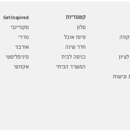
Get Inspired
קטגוריות
סלון
סקנדינבי
ווה
פינת אוכל
נורדי
חדר שינה
אורבני
לציון
כניסה לבית
מינימליסטי
המשרד הביתי
אקזוטי
נגישות