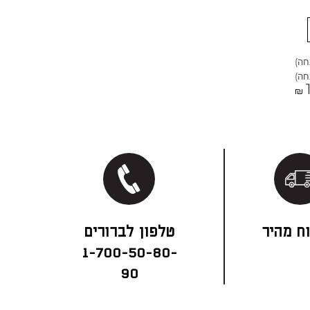
₪
ח מהיר
1-700-50-80-
90