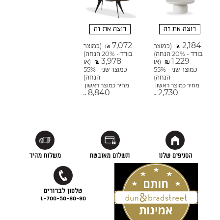
רוצה את זה
רוצה את זה
7,072
2,184
(כמוצר
(כמוצר
₪
₪
בודד - 20% הנחה)
בודד - 20% הנחה)
3,978
1,229
(או
(או
₪
₪
כמוצר שני - 55%
כמוצר שני - 55%
הנחה)
הנחה)
מחיר כמוצר ראשון
מחיר כמוצר ראשון
8,840
2,730
₪
₪
הסניפים שלנו
תשלום מאובטח
משלוח מהיר
1-700-50-80-90