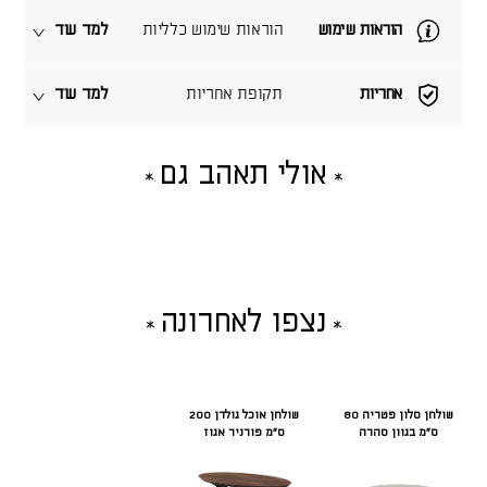
הוראות שימוש
הוראות שימוש כלליות
למד עוד
אחריות
תקופת אחריות
למד עוד
אולי תאהב גם
נצפו לאחרונה
שולחן סלון פטריה 80
שולחן אוכל גולדן 200
ס"מ בגוון סהרה
ס"מ פורניר אגוז