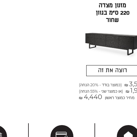
מזנון מצדה
220 ס"מ בגוון
שחור
רוצה את זה
3,
(כמוצר בודד - 20% הנחה)
₪
1,
(או כמוצר שני - 55% הנחה)
₪
4,440
מחיר כמוצר ראשון
₪