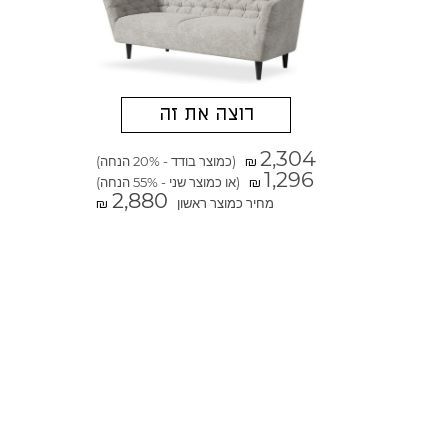
רוצה את זה
2,304
(כמוצר בודד - 20% הנחה)
₪
1,296
(או כמוצר שני - 55% הנחה)
₪
2,880
מחיר כמוצר ראשון
₪