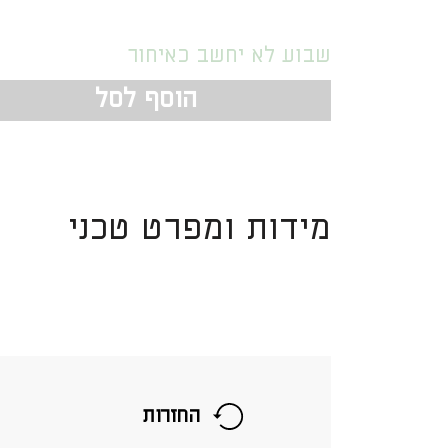
שבוע לא יחשב כאיחור
הוסף לסל
מידות ומפרט טכני
החזרות