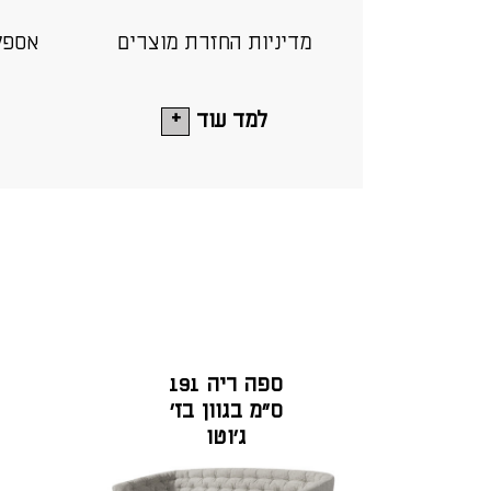
מדיניות החזרת מוצרים
אספק
למד עוד
ספה ריה 191
ס"מ בגוון בז'
ג'וטו