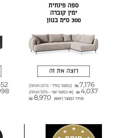
ספה פינתית
ימין קוברה
300 ס"מ בגוון
גרייז' ריף
רוצה את זה
552
7,176
(כמוצר בודד - 20% הנחה)
₪
998
4,037
(או כמוצר שני - 55% הנחה)
₪
8,970
מחיר כמוצר ראשון
₪