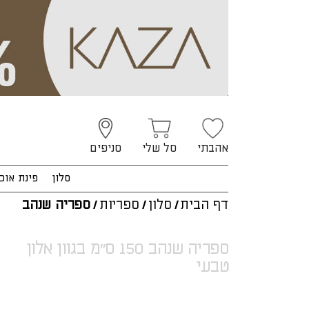
אהבתי
סל שלי
סניפים
סלון
פינת אוכ
דף הבית
/
סלון
/
ספריות
/
ספריה שנהב
ספריה שנהב 150 ס"מ בגוון אלון
טבעי