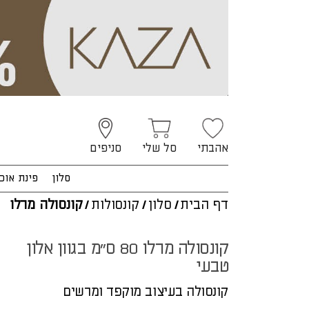
אהבתי
סל שלי
סניפים
סלון
פינת אוכ
דף הבית
/
סלון
/
קונסולות
/
קונסולה מרלו
קונסולה מרלו 80 ס"מ בגוון אלון
טבעי
קונסולה בעיצוב מוקפד ומרשים