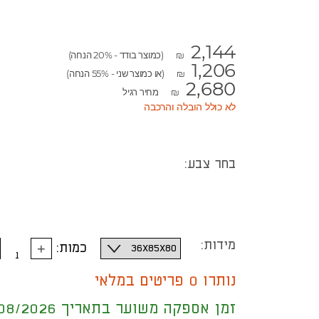
2,144
(כמוצר בודד - 20% הנחה)
₪
1,206
(או כמוצר שני - 55% הנחה)
₪
2,680
מחיר רגיל
₪
לא כולל הובלה והרכבה
בחר צבע:
נקה
מידות:
כמות:
נותרו 0 פריטים במלאי
זמן אספקה משוער בתאריך 17/08/2026