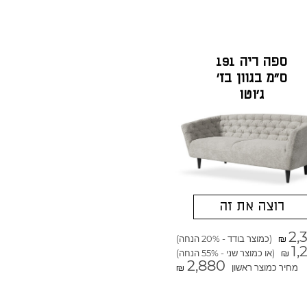
ספה ריה 191
ס"מ בגוון בז'
ג'וטו
רוצה את זה
2,
(כמוצר בודד - 20% הנחה)
₪
1,
(או כמוצר שני - 55% הנחה)
₪
2,880
מחיר כמוצר ראשון
₪