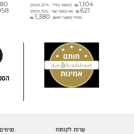
880
1,104
(כמוצר בודד - 20% הנחה)
₪
058
621
(או כמוצר שני - 55% הנחה)
₪
1,380
מחיר כמוצר ראשון
₪
הסני
שרות לקוחות
סניפים