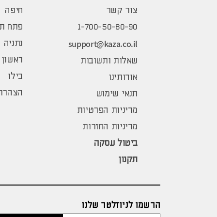
צור קשר
חיפה
1-700-50-80-90
פתח תק
support@kaza.co.il
נתניה
ראשון 
שאלות ותשובות
בילו
אודותינו
הצהרת 
תנאי שימוש
מדיניות הפרטיות
מדיניות החזרות
ביטול עסקה
תקנון
הרשמו לניוזלטר שלנו