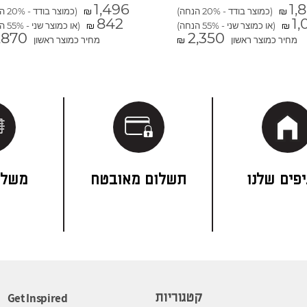
1,496
1,
(כמוצר בודד - 20% הנחה)
(כמוצר בודד - 20% הנחה)
₪
₪
842
1,
(או כמוצר שני - 55% הנחה)
(או כמוצר שני - 55% הנחה)
₪
₪
,870
2,350
מחיר כמוצר ראשון
מחיר כמוצר ראשון
₪
פים שלנו
תשלום מאובטח
משלו
Get Inspired
קטגוריות