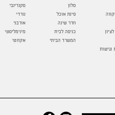
סלון
סקנדינבי
ווה
פינת אוכל
נורדי
חדר שינה
אורבני
לציון
כניסה לבית
מינימליסטי
המשרד הביתי
אקזוטי
נגישות