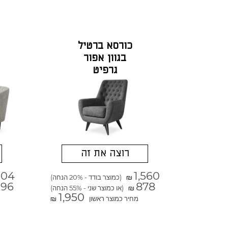
כורסא ברטיל
בגוון אפור
גרפיט
רוצה את זה
304
1,560
(כמוצר בודד - 20% הנחה)
₪
296
878
(או כמוצר שני - 55% הנחה)
₪
1,950
מחיר כמוצר ראשון
₪