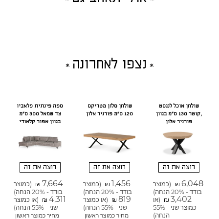
נצפו לאחרונה
שולחן אוכל לנגסט
שולחן סלון מטריקס
ספה פינתית פלאביו
,קוטר 130 ס"מ בגוון
120 ס"מ פורניר אלון
צד שמאל 300 ס"מ
פורניר אלון
בגוון אפור קלאודי
רוצה את זה
רוצה את זה
רוצה את זה
7,664
1,456
6,048
(כמוצר
(כמוצר
(כמוצר
₪
₪
₪
בודד - 20% הנחה)
בודד - 20% הנחה)
בודד - 20% הנחה)
4,311
819
3,402
(או
(או כמוצר
(או כמוצר
₪
₪
₪
כמוצר שני - 55%
שני - 55% הנחה)
שני - 55% הנחה)
הנחה)
מחיר כמוצר ראשון
מחיר כמוצר ראשון