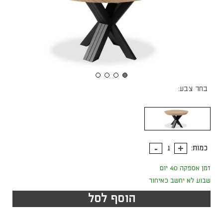
בחר צבע:
כמות:
זמן אספקה 40 יום
שבוע לא יחשב כאיחור
הוסף לסל