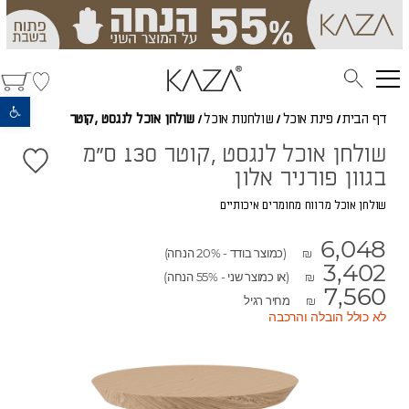
פתח סרגל נגישות
דף הבית
/
פינת אוכל
/
שולחנות אוכל
/
שולחן אוכל לנגסט ,קוטר
שולחן אוכל לנגסט ,קוטר 130 ס"מ
בגוון פורניר אלון
שולחן אוכל מרווח מחומרים איכותיים
6,048
(כמוצר בודד - 20% הנחה)
₪
3,402
(או כמוצר שני - 55% הנחה)
₪
7,560
מחיר רגיל
₪
לא כולל הובלה והרכבה