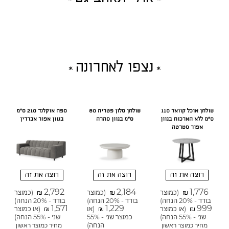
נצפו לאחרונה
שולחן אוכל קוואד 110
שולחן סלון פטריה 80
ספה אוקלנד 210 ס"מ
ס"מ ללא הארכות בגוון
ס"מ בגוון סהרה
בגוון אפור אברדין
אפור סטרטה
רוצה את זה
רוצה את זה
רוצה את זה
2,792
2,184
1,776
(כמוצר
(כמוצר
(כמוצר
₪
₪
₪
בודד - 20% הנחה)
בודד - 20% הנחה)
בודד - 20% הנחה)
1,571
1,229
999
(או כמוצר
(או
(או כמוצר
₪
₪
₪
שני - 55% הנחה)
כמוצר שני - 55%
שני - 55% הנחה)
הנחה)
מחיר כמוצר ראשון
מחיר כמוצר ראשון