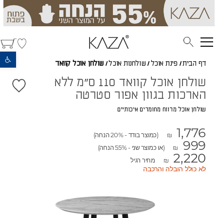
פתח סרגל נגישות
דף הבית
/
פינת אוכל
/
שולחנות אוכל
/
שולחן אוכל קוואד
שולחן אוכל קוואד 110 ס"מ ללא
הארכות בגוון אפור סטרטה
שולחן אוכל מרווח מחומרים איכותיים
1,776
(כמוצר בודד - 20% הנחה)
₪
999
(או כמוצר שני - 55% הנחה)
₪
2,220
מחיר רגיל
₪
לא כולל הובלה והרכבה