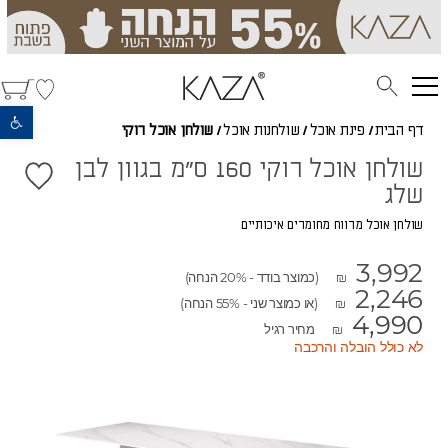
פתח סרגל נגישות
דף הבית
/
פינת אוכל
/
שולחנות אוכל
/
שולחן אוכל רוקי
שולחן אוכל רוקי 160 ס"מ בגוון לבן
שלג
שולחן אוכל מרווח מחומרים איכותיים
3,992
(כמוצר בודד - 20% הנחה)
₪
2,246
(או כמוצר שני - 55% הנחה)
₪
4,990
מחיר רגיל
₪
לא כולל הובלה והרכבה