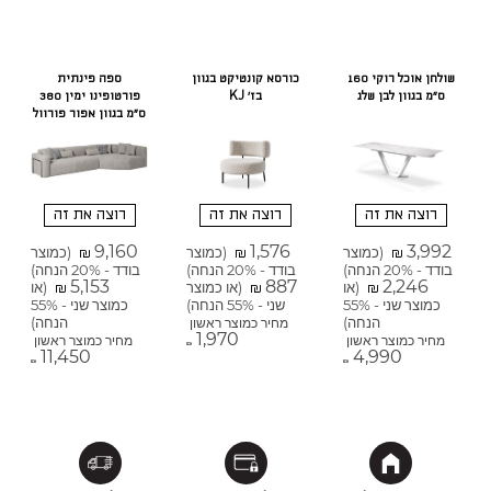
שולחן אוכל רוקי 160
כורסא קונטיקט בגוון
ספה פינתית
ס"מ בגוון לבן שלג
בז' KJ
פורטופינו ימין 380
ס"מ בגוון אפור פורוול
רוצה את זה
רוצה את זה
רוצה את זה
9,160
1,576
3,992
(כמוצר
(כמוצר
(כמוצר
₪
₪
₪
בודד - 20% הנחה)
בודד - 20% הנחה)
בודד - 20% הנחה)
5,153
887
2,246
(או
(או כמוצר
(או
₪
₪
₪
כמוצר שני - 55%
שני - 55% הנחה)
כמוצר שני - 55%
הנחה)
הנחה)
מחיר כמוצר ראשון
1,970
מחיר כמוצר ראשון
מחיר כמוצר ראשון
₪
11,450
4,990
₪
₪