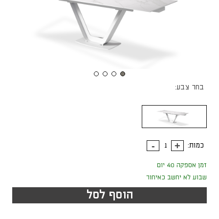
בחר צבע:
כמות:
זמן אספקה 40 יום
שבוע לא יחשב כאיחור
הוסף לסל