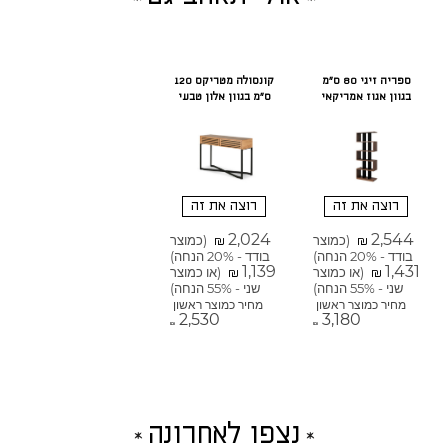
ספריה זיגי 80 ס"מ
קונסולה מטריקס 120
בגוון אגוז אמריקאי
ס"מ בגוון אלון טבעי
רוצה את זה
רוצה את זה
2,024
2,544
(כמוצר
(כמוצר
₪
₪
בודד - 20% הנחה)
בודד - 20% הנחה)
1,139
1,431
(או כמוצר
(או כמוצר
₪
₪
שני - 55% הנחה)
שני - 55% הנחה)
מחיר כמוצר ראשון
מחיר כמוצר ראשון
2,530
3,180
₪
₪
נצפו לאחרונה