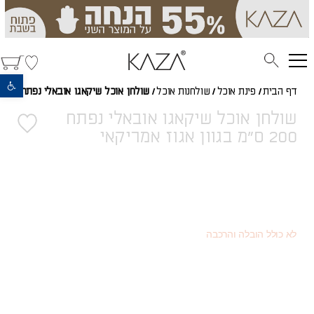
פתח סרגל נגישות
דף הבית
/
פינת אוכל
/
שולחנות אוכל
/
שולחן אוכל שיקאגו אובאלי נפתח
שולחן אוכל שיקאגו אובאלי נפתח
200 ס"מ בגוון אגוז אמריקאי
6,424
(כמוצר בודד - 20% הנחה)
₪
3,614
(או כמוצר שני - 55% הנחה)
₪
8,030
מחיר רגיל
₪
לא כולל הובלה והרכבה