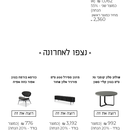
1,062
(או
₪
כמוצר שני - 55%
הנחה)
מחיר כמוצר ראשון
2,360
₪
נצפו לאחרונה
שולחן סלון קומבי 70
מזנון ספירל 200 ס"מ
כורסא בורמה בגוון
ס"מ בגוון קליי סטון
פורניר אלון שחור
אפור כהה אפיה
רוצה את זה
רוצה את זה
רוצה את זה
776
3,192
992
(כמוצר
(כמוצר
(כמוצר
₪
₪
₪
בודד - 20% הנחה)
בודד - 20% הנחה)
בודד - 20% הנחה)