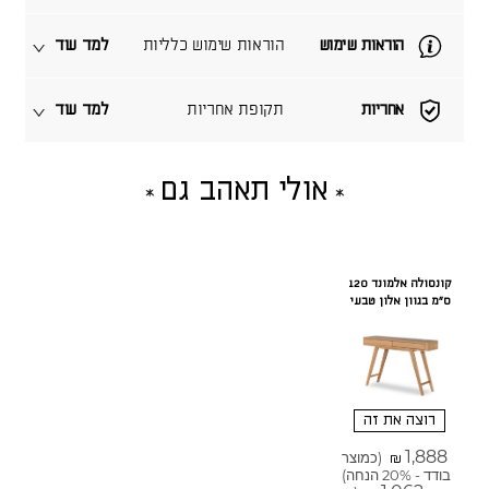
הוראות שימוש
הוראות שימוש כלליות
למד עוד
אחריות
תקופת אחריות
למד עוד
אולי תאהב גם
קונסולה אלמונד 120
ס"מ בגוון אלון טבעי
רוצה את זה
1,888
(כמוצר
₪
בודד - 20% הנחה)