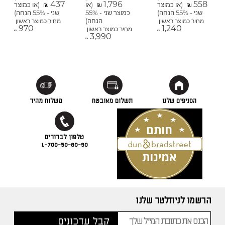
437
1,796
558
(או כמוצר
(או
(או כמוצר
₪
₪
₪
שני - 55% הנחה)
כמוצר שני - 55%
שני - 55% הנחה)
הנחה)
מחיר כמוצר ראשון
מחיר כמוצר ראשון
970
1,240
מחיר כמוצר ראשון
₪
₪
3,990
₪
הסניפים שלנו
תשלום מאובטח
משלוח מהיר
1-700-50-80-90
הרשמו לניוזלטר שלנו