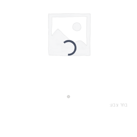
בחר צבע: