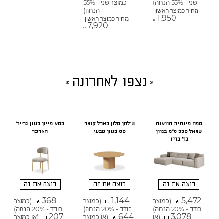
שני - 55% הנחה)
כמוצר שני - 55%
הנחה)
מחיר כמוצר ראשון
1,950
מחיר כמוצר ראשון
₪
7,920
₪
נצפו לאחרונה
ספה פינתית הוואנה
שולחן סלון בארל קוטר
כסא פייגן בגוון גרייז'
שמאל 330 ס"מ בגוון
80 בגוון טבעי
הארפר
בז' בריז
רוצה את זה
רוצה את זה
רוצה את זה
368
1,144
5,472
(כמוצר
(כמוצר
(כמוצר
₪
₪
₪
בודד - 20% הנחה)
בודד - 20% הנחה)
בודד - 20% הנחה)
207
644
3,078
(או
(או כמוצר
(או כמוצר
₪
₪
₪