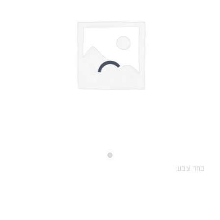
בחר צבע: