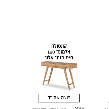
קונסולה
אלמונד 120
ס"מ בגוון אלון
טבעי
רוצה את זה
1,888