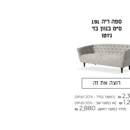
ספה ריה 191
ס"מ בגוון בז'
ג'וטו
רוצה את זה
2,
(כמוצר בודד - 20% הנחה)
₪
1,
(או כמוצר שני - 55% הנחה)
₪
2,880
מחיר כמוצר ראשון
₪