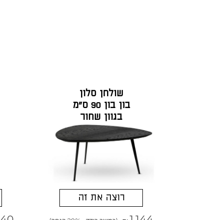
שולחן סלון
בון בון 90 ס"מ
בגוון שחור
רוצה את זה
640
1,144