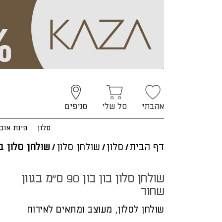
אהבתי
סל שלי
סניפים
סלון
פינת אוכ
דף הבית
/
סלון
/
שולחן סלון
/
שולחן סלון בו
שולחן סלון בון בון 90 ס"מ בגוון
שחור
שולחן לסלון, מעוצב ומתאים לאירוח