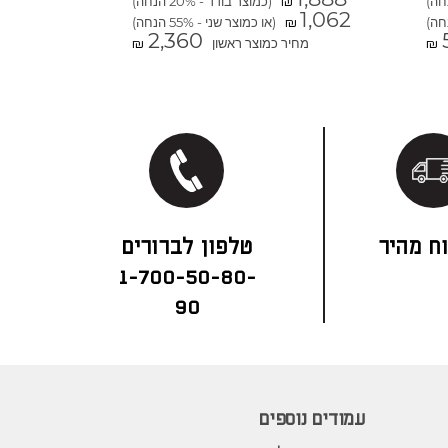
(כמוצר בודד - 20% הנחה)
₪
1,062
(או כמוצר שני - 55% הנחה)
₪
2,360
מחיר כמוצר ראשון
₪
₪
ח מהיר
1-700-50-80-
90
עמודים נוספים