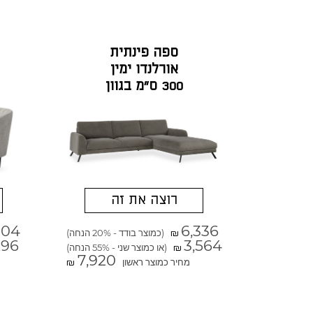
ספה פינתית
אורלנדו ימין
300 ס"מ בגוון
אפור אברדין
רוצה את זה
304
6,336
(כמוצר בודד - 20% הנחה)
₪
296
3,564
(או כמוצר שני - 55% הנחה)
₪
7,920
מחיר כמוצר ראשון
₪