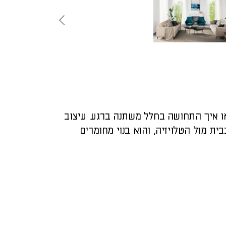
או איך התחושה בחלל משתנה ברגע. עיצוב
ת מול הטלויזיה, והוא בנוי מחומרים