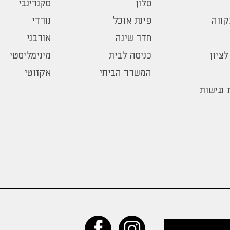
סלון
סקנדינבי
ווה
פינת אוכל
נורדי
חדר שינה
אורבני
לציון
כניסה לבית
מינימליסטי
המשרד הביתי
אקזוטי
נגישות