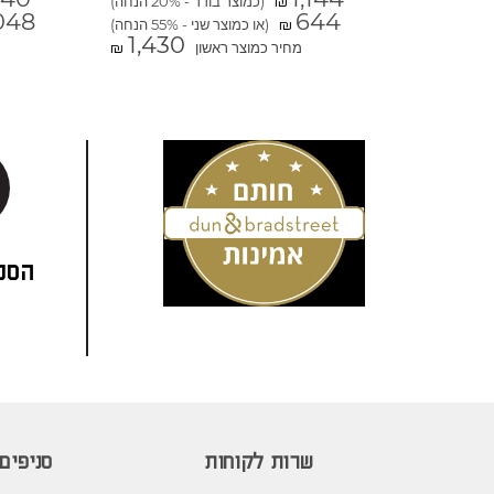
(כמוצר בודד - 20% הנחה)
₪
048
644
(או כמוצר שני - 55% הנחה)
₪
1,430
מחיר כמוצר ראשון
₪
הסני
שרות לקוחות
סניפים