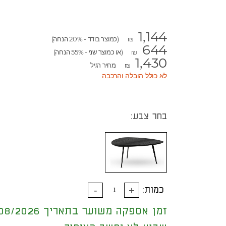
1,144
(כמוצר בודד - 20% הנחה)
₪
644
(או כמוצר שני - 55% הנחה)
₪
1,430
מחיר רגיל
₪
לא כולל הובלה והרכבה
בחר צבע:
כמות:
זמן אספקה משוער בתאריך 18/08/2026