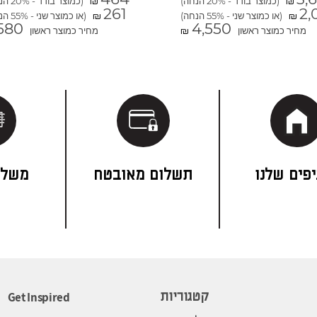
(כמוצר בודד - 20% הנחה)
(כמוצר בודד - 20% הנחה)
₪
₪
261
2,
(או כמוצר שני - 55% הנחה)
(או כמוצר שני - 55% הנחה)
₪
₪
580
4,550
מחיר כמוצר ראשון
מחיר כמוצר ראשון
₪
פים שלנו
תשלום מאובטח
משלו
Get Inspired
קטגוריות