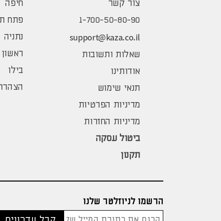
צור קשר
חיפה
1-700-50-80-90
פתח תק
support@kaza.co.il
נתניה
ראשון 
שאלות ותשובות
בילו
אודותינו
הצהרת 
תנאי שימוש
מדיניות הפרטיות
מדיניות החזרות
ביטול עסקה
תקנון
הרשמו לניוזלטר שלנו