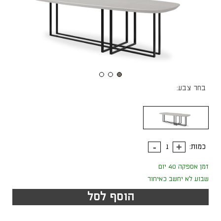
בחר צבע:
כמות:
זמן אספקה 40 יום
שבוע לא יחשב כאיחור
הוסף לסל