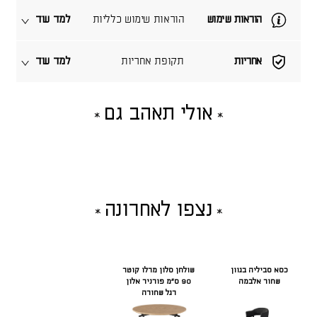
הוראות שימוש
הוראות שימוש כלליות
למד עוד
אחריות
תקופת אחריות
למד עוד
אולי תאהב גם
נצפו לאחרונה
כסא סביליה בגוון
שולחן סלון מרלו קוטר
שחור אלבמה
90 ס"מ פורניר אלון
רגל שחורה