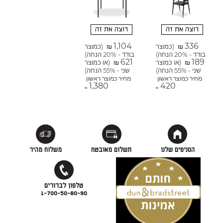
רוצה את זה
רוצה את זה
1,104
336
(כמוצר
(כמוצר
₪
₪
בודד - 20% הנחה)
בודד - 20% הנחה)
621
189
(או כמוצר
(או כמוצר
₪
₪
שני - 55% הנחה)
שני - 55% הנחה)
מחיר כמוצר ראשון
מחיר כמוצר ראשון
1,380
420
₪
₪
הסניפים שלנו
תשלום מאובטח
משלוח מהיר
1-700-50-80-90