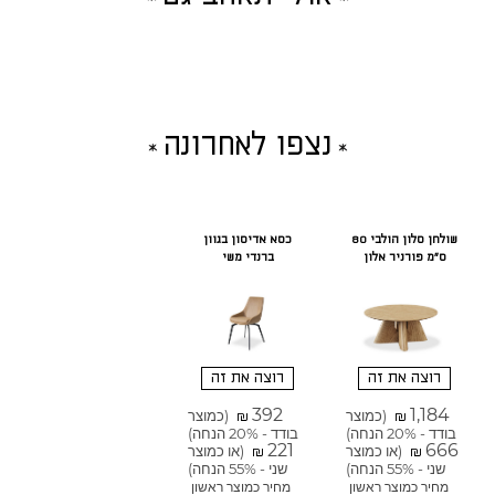
נצפו לאחרונה
שולחן סלון הולבי 80
כסא אדיסון בגוון
ס"מ פורניר אלון
ברנדי משי
רוצה את זה
רוצה את זה
392
1,184
(כמוצר
(כמוצר
₪
₪
בודד - 20% הנחה)
בודד - 20% הנחה)
221
666
(או כמוצר
(או כמוצר
₪
₪
שני - 55% הנחה)
שני - 55% הנחה)
מחיר כמוצר ראשון
מחיר כמוצר ראשון