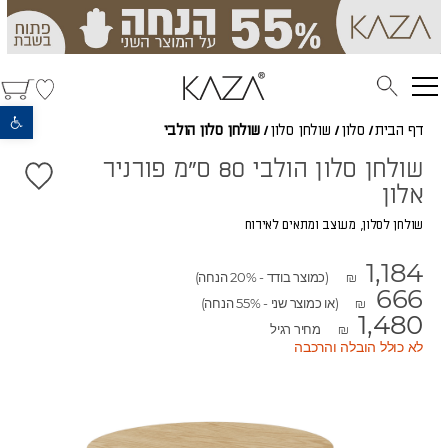
פתח סרגל נגישות
דף הבית
/
סלון
/
שולחן סלון
/
שולחן סלון הולבי
שולחן סלון הולבי 80 ס"מ פורניר
אלון
שולחן לסלון, מעוצב ומתאים לאירוח
1,184
(כמוצר בודד - 20% הנחה)
₪
666
(או כמוצר שני - 55% הנחה)
₪
1,480
מחיר רגיל
₪
לא כולל הובלה והרכבה