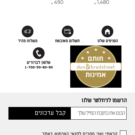
490
1,480
₪
₪
הסניפים שלנו
תשלום מאובטח
משלוח מהיר
1-700-50-80-90
הרשמו לניוזלטר שלנו
קראתי ואני מסכים לתנאי השימוש באתר