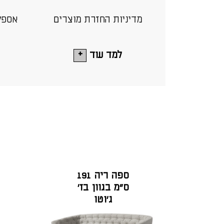
מדיניות החזרת מוצרים
אספק
למד עוד
ספה ריה 191
ס"מ בגוון בז'
ג'וטו