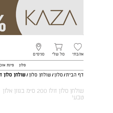
אהבתי
סל שלי
סניפים
סלון
פינת אוכ
דף הבית
/
סלון
/
שולחן סלון
/
שולחן סלון זו
שולחן סלון זולו 200 ס"מ בגוון אלון
טבעי