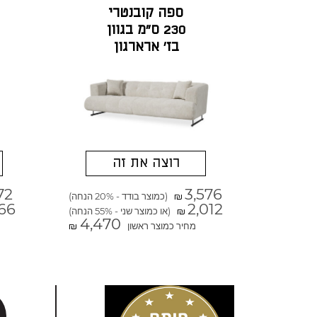
ספה קובנטרי
230 ס"מ בגוון
בז' ארארגון
רוצה את זה
72
3,576
(כמוצר בודד - 20% הנחה)
₪
66
2,012
(או כמוצר שני - 55% הנחה)
₪
4,470
מחיר כמוצר ראשון
₪