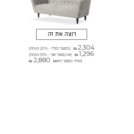
רוצה את זה
2,304
(כמוצר בודד - 20% הנחה)
₪
1,296
(או כמוצר שני - 55% הנחה)
₪
2,880
מחיר כמוצר ראשון
₪