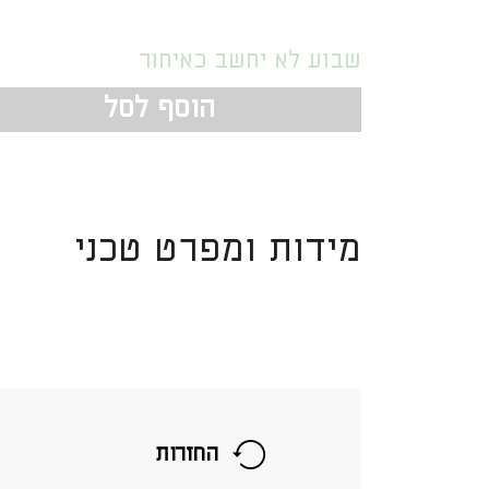
שבוע לא יחשב כאיחור
הוסף לסל
מידות ומפרט טכני
החזרות