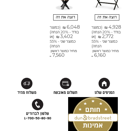
רוצה את זה
רוצה את זה
6,048
4,928
(כמוצר
(כמוצר
₪
₪
בודד - 20% הנחה)
בודד - 20% הנחה)
3,402
2,772
(או
(או
₪
₪
כמוצר שני - 55%
כמוצר שני - 55%
הנחה)
הנחה)
מחיר כמוצר ראשון
מחיר כמוצר ראשון
7,560
6,160
₪
₪
הסניפים שלנו
תשלום מאובטח
משלוח מהיר
1-700-50-80-90