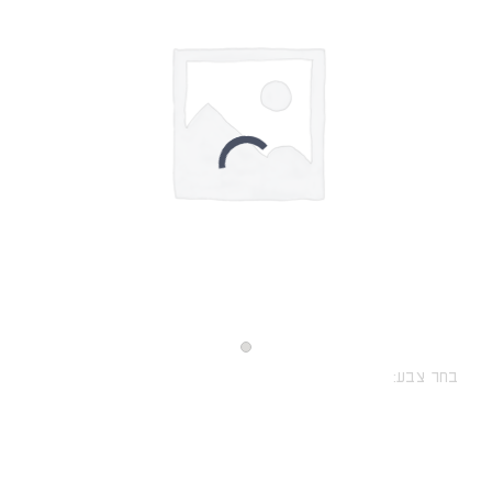
בחר צבע: