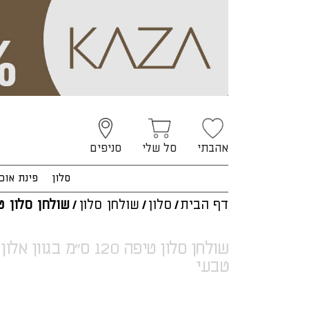
אהבתי
סל שלי
סניפים
סלון
פינת אוכ
דף הבית
/
סלון
/
שולחן סלון
/
שולחן סלון ט
שולחן סלון טיפה 120 ס"מ בגוון אלון
טבעי