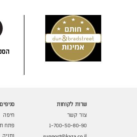
הסני
שרות לקוחות
סניפים
צור קשר
חיפה
1-700-50-80-90
פתח תק
support@kaza.co.il
נתניה