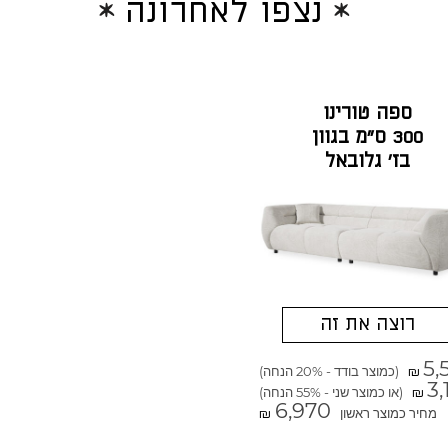
נצפו לאחרונה
ספה טורינו
300 ס"מ בגוון
בז' גלובאל
רוצה את זה
5,
(כמוצר בודד - 20% הנחה)
₪
3,
(או כמוצר שני - 55% הנחה)
₪
6,970
מחיר כמוצר ראשון
₪