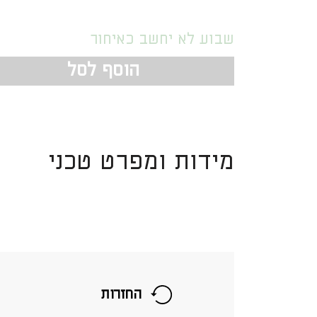
שבוע לא יחשב כאיחור
הוסף לסל
מידות ומפרט טכני
החזרות