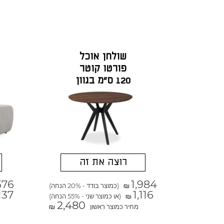
שולחן אוכל
פורטו קוטר
120 ס"מ בגוון
אגוז אמריקאי
רוצה את זה
576
1,984
(כמוצר בודד - 20% הנחה)
₪
137
1,116
(או כמוצר שני - 55% הנחה)
₪
2,480
מחיר כמוצר ראשון
₪