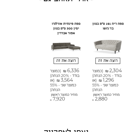
ספה ריה 191 ס"מ בגוון
ספה פינתית אורלנדו
בז' ג'וטו
ימין 300 ס"מ בגוון
אפור אברדין
רוצה את זה
רוצה את זה
6,336
2,304
(כמוצר
(כמוצר
₪
₪
בודד - 20% הנחה)
בודד - 20% הנחה)
3,564
1,296
(או
(או
₪
₪
כמוצר שני - 55%
כמוצר שני - 55%
הנחה)
הנחה)
מחיר כמוצר ראשון
מחיר כמוצר ראשון
7,920
2,880
₪
₪