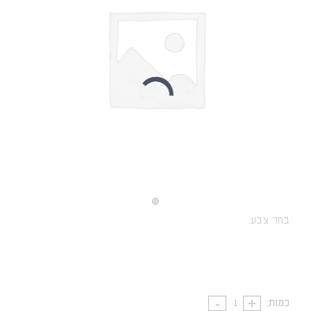
בחר צבע:
כמות: