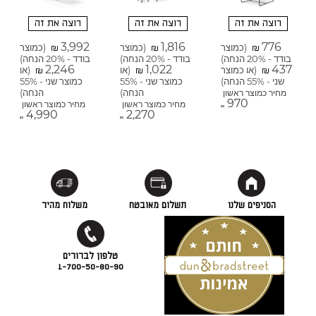
רוצה את זה
רוצה את זה
רוצה את זה
3,992
1,816
776
(כמוצר
(כמוצר
(כמוצר
₪
₪
₪
בודד - 20% הנחה)
בודד - 20% הנחה)
בודד - 20% הנחה)
2,246
1,022
437
(או כמוצר
(או
(או
₪
₪
₪
שני - 55% הנחה)
כמוצר שני - 55%
כמוצר שני - 55%
הנחה)
הנחה)
מחיר כמוצר ראשון
970
מחיר כמוצר ראשון
מחיר כמוצר ראשון
₪
4,990
2,270
₪
₪
הסניפים שלנו
תשלום מאובטח
משלוח מהיר
1-700-50-80-90