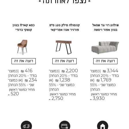
נצפו לאחרונה
שזלונג רוי צד שמאל
קונסולה סילק 120 ס"מ
כסא קארלו בגוון
בגוון אפור ויסטה
פורניר אגוז אמריקאי
קנטקי ברנדי
רוצה את זה
רוצה את זה
רוצה את זה
416
2,200
3,144
(כמוצר
(כמוצר
(כמוצר
₪
₪
₪
בודד - 20% הנחה)
בודד - 20% הנחה)
בודד - 20% הנחה)
234
1,238
1,769
(או
(או
(או כמוצר
₪
₪
₪
כמוצר שני - 55%
כמוצר שני - 55%
שני - 55% הנחה)
הנחה)
הנחה)
מחיר כמוצר ראשון
520
מחיר כמוצר ראשון
מחיר כמוצר ראשון
₪
2,750
3,930
₪
₪