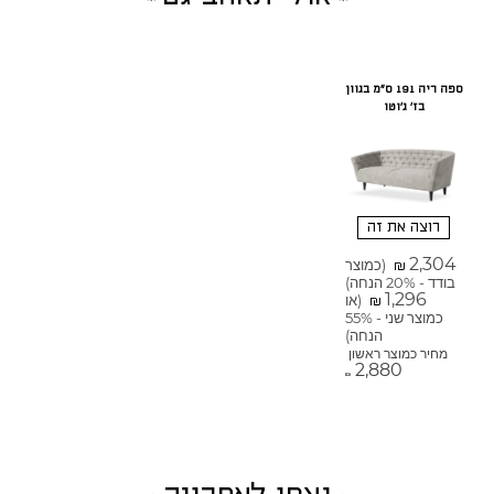
ספה ריה 191 ס"מ בגוון
בז' ג'וטו
רוצה את זה
2,304
(כמוצר
₪
בודד - 20% הנחה)
1,296
(או
₪
כמוצר שני - 55%
הנחה)
מחיר כמוצר ראשון
2,880
₪