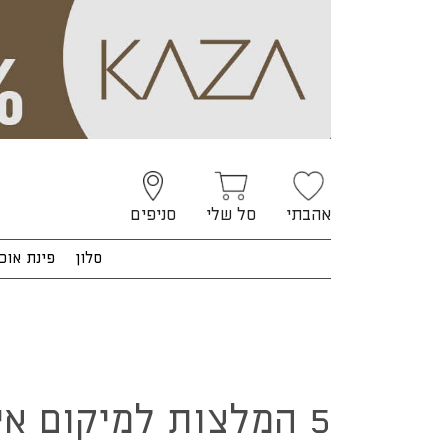
אהבתי
סל שלי
סניפים
סלון
פינת אוכ
5 המלצות למיקום אידיאלי של פינת אוכל בבית