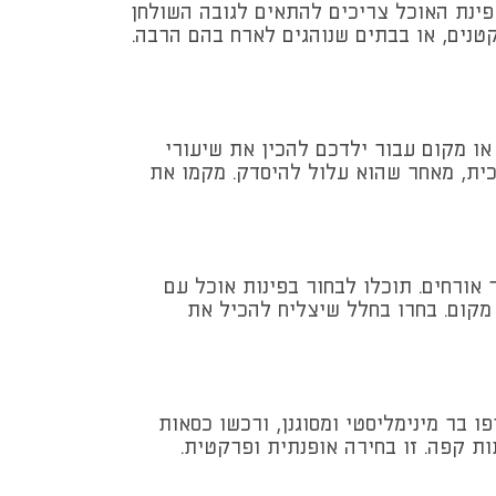
פינת האוכל צריכים להתאים לגובה השולחן
קטנים, או בבתים שנוהגים לארח בהם הרבה.
או מקום עבור ילדכם להכין את שיעורי
ית, מאחר שהוא עלול להיסדק. מקמו את
אורחים. תוכלו לבחור בפינות אוכל עם
מקום. בחרו בחלל שיצליח להכיל את
 בר מינימליסטי ומסוגנן, ורכשו כסאות
תות קפה. זו בחירה אופנתית ופרקטית.