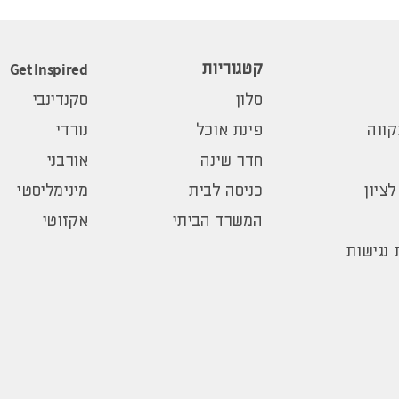
Get Inspired
קטגוריות
סלון
סקנדינבי
ווה
פינת אוכל
נורדי
חדר שינה
אורבני
לציון
כניסה לבית
מינימליסטי
המשרד הביתי
אקזוטי
נגישות