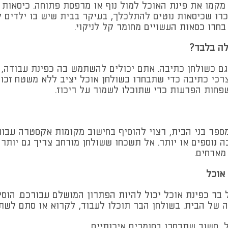
 מקמו את פינת האוכל למול נוף או מרפסת פתוחה. כיסאות 
כרו שכיסאות נוטים להתלכלך, בעיקר בבית שיש בו ילדים 
בחרו כסאות העשויים מחומר קל לניקוי.
לה בלבד?
גם כשולחן כתיבה. אתם יכולים להשתמש בה כפינת עבודה, 
רכי כתיבה כדי שתבחרו בשולחן אוכל יציב ללא משטח זכוכ
פחות הפרעות כדי שתוכלו לשמור על ריכוז.
ספר בני הבית, רצוי להוסיף בחישוב מקומות אקסטרה עבור 
 נוספים או יותר. אל תשכחו ששולחן מורחב צריך גם יותר 
מארחים.
 אוכל
בר כפינת אוכל יכול להיות הפתרון המושלם עבורכם. הוסיפו
ציה של הבית. בשולחן הבר תוכלו לעבוד, לקרוא או סתם לש
 חשוב שתבחרו בחומרים איכותיים.