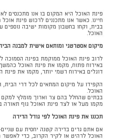
פינת האוכל היא המקום בו אנו מתכנסים לא
חיינו. כאשר אנו מתכננים לרכוש פינת אוכל
בבית, וקחו בחשבון מקומות ישיבה נוספים ע
האוכל.
מיקום אסטרטגי ומותאם אישית למבנה הבית
לרוב פינת האוכל ממוקמת בפינה הסמוכה למ
באירוח פתוח, מקמו את פינת האוכל כהמשך 
דוגלים באירוח רשמי יותר, מקמו את פינת הא
הקפידו על מיקום המתאים לכל דרי הבית, ו
האוכל.
בבתים שהחלל בהם צר וארוך מומלץ למקם א
מקמו מעל או לצד פינת האוכל גוף תאורה בגו
תכננו את פינת האוכל לפי גודל הדירה
האוכל לרהיט או לקיר הקרוב, כדי לאפשר 