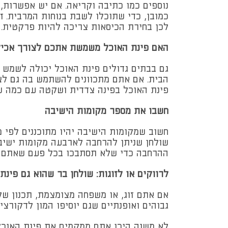
נוספים כמו כתיבה וקריאה. אם יש אפשרות,
כמובן, כדי שתוכלו לשבת בנוחות המרבית. ז
לכן בחירת הכיסאות צריכה להיות פרקטית. 
האם פינת האוכל משמשת אתכם לצורך אכי
גם בבתים גדולים פינת האוכל יכולה לשמש 
הבית. אם אתם מתכוונים להשתמש בה גם לצ
פינת האוכל בפינה צדדית ושקטה עם כמה ש
חשבו את מספר מקומות הישיבה
חשוב שמקומות הישיבה יהיו מתוכננים לפי מ
שולחן שניתן להרחבה לארבעה מקומות ישיבה
ההרחבה כדי שלא תסתבכו בכל פעם שאתם 
לרווקים או לזוגות: שולחן בר שהוא גם פינת
אם אתם זוג, או משפחה מצומצמת, תכנון של 
גבוהים ואופנתיים שגם יוסיפו המון לדקור
לא משנה היכן אתם ממקמים את פינת האוכל,