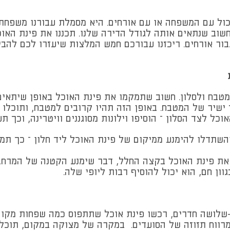
כול עם המשפחה או עם אורחים. היא מסמלת עבורנו משפחתי
 חשוב שנתאים אותה לגודל הדירה שלנו. תכננו את פינת הא
בור אורחים. ריכזנו עבורכם חמש המלצות שיעזרו לכם להבי
טבח ולסלון. חשוב שתמקמו את פינת האוכל באופן שיתאים 
ישיר של המטבח. באופן הזה תהיו קרובים למטבח, ותוכלו 
וכל לצד הסלון – הוסיפו וילונות מסוגננים וויטרינה, וכך 
השתדלו להימנע ממיקום של פינת האוכל ליד חלון – כך ת
ת פינת האוכל בקצה החלל, דבר שימנע הקטנה של המרחב
ון חם, הוא יכול להוסיף רבות ליופי שלה.
מרווח תזוזה של הסועדים. במקרה של מצוקה במקום, תוכל