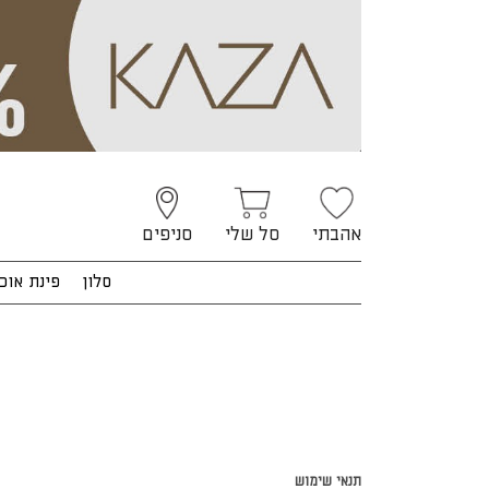
אהבתי
סל שלי
סניפים
סלון
פינת אוכ
תנאי שימוש