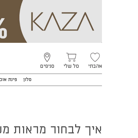
אהבתי
סל שלי
סניפים
סלון
פינת אוכ
איך לבחור מראות מעוצבות – 7 טיפים