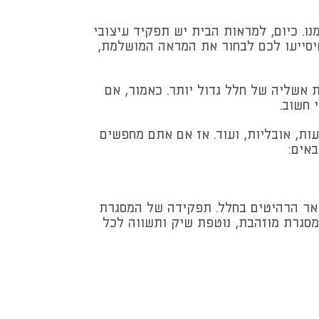
ו. כיום, למראות הבית יש תפקיד עיצובי
שיסייעו לכם לבחור את המראה המושלמת,
 אשליה של חלל גדול יותר. כאמור, אם
 חשוב.
ות, אובליות, ועוד. אז אם אתם מחפשים
אים:
שאר הרהיטים בחלל. תפקידה של המסגרת
סגרת מוזהבת, נוטפת שיק ותשווה לכל