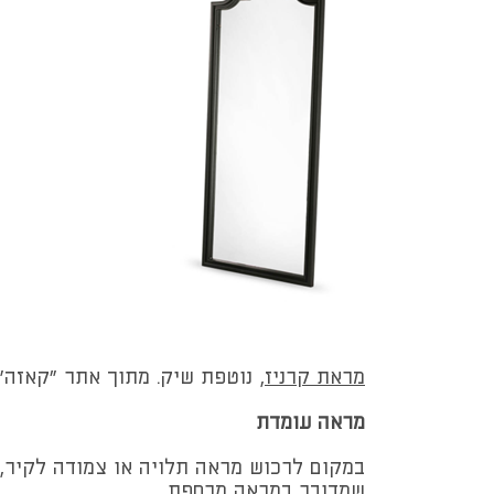
מראת קרניז
, נוטפת שיק. מתוך אתר "קאזה".
מראה עומדת
במקום לרכוש מראה תלויה או צמודה לקיר,
שמדובר במראה מרחפת.