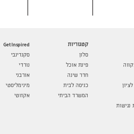
Get Inspired
קטגוריות
סלון
סקנדינבי
ווה
פינת אוכל
נורדי
חדר שינה
אורבני
לציון
כניסה לבית
מינימליסטי
המשרד הביתי
אקזוטי
נגישות