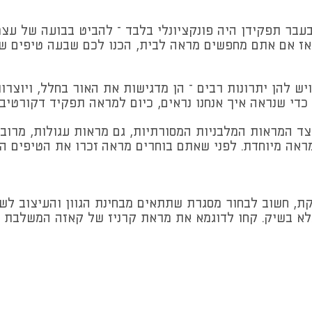
בר תפקידן היה פונקציונלי בלבד – להביט בבועה של עצמנ
. אז אם אתם מחפשים מראה לבית, הכנו לכם שבעה טיפים 
 להן יתרונות רבים – הן מדגישות את האור בחלל, ויוצרות
די שנראה איך אנחנו נראים, כיום למראה תפקיד דקורטיבי
צד המראות המלבניות המסורתיות, גם מראות עגולות, מרובע
מראה מיוחדת. לפני שאתם בוחרים מראה זכרו את הטיפים הב
ת, חשוב לבחור מסגרת שתתאים מבחינת הגוון והעיצוב ל
מלא בשיק. קחו לדוגמא את מראת קרניז של קאזה המשלבת מ