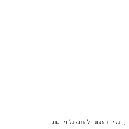
דר, ובקלות אפשר להתבלבל ולחשוב