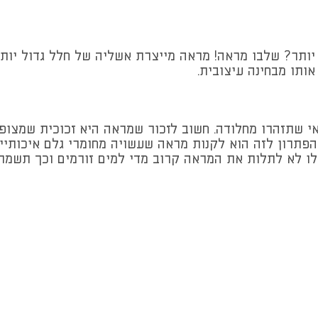
יותר? שלבו מראה! מראה מייצרת אשליה של חלל גדול יותר
אותו מבחינה עיצובית.
שתזהרו מחלודה. חשוב לזכור שמראה היא זכוכית שמצופה 
הפתרון לזה הוא לקנות מראה שעשויה מחומרי גלם איכותי
ו לא לתלות את המראה קרוב מדי למים זורמים וכך תשמרו