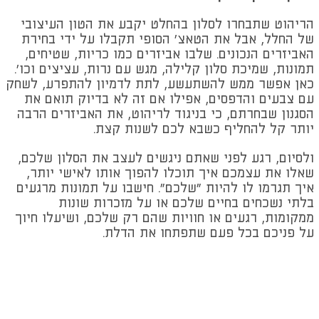
הריהוט שתבחרו לסלון בהחלט יקבע את הטון העיצובי
של החלל, אבל את הטאצ' הסופי תקבלו על ידי בחירת
האביזרים הנכונים. שלבו אביזרים כמו כריות, שטיחים,
תמונות, שמיכת סלון קלילה, מגש עם נרות, עציצים וכו'.
כאן אפשר ממש להשתעשע, לתת לדמיון להתפרע, לשחק
עם צבעים והדפסים, אפילו אם זה לא בדיוק תואם את
הסגנון שבחרתם, כי בניגוד לריהוט, את האביזרים הרבה
יותר קל להחליף כשבא לכם לשנות קצת.
ולסיום, רגע לפני שאתם ניגשים לעצב את הסלון שלכם,
שאלו את עצמכם איך תוכלו להפוך אותו לאישי יותר,
איך תגרמו לו להיות "שלכם". חישבו על תמונות מרגעים
בלתי נשכחים בחיים שלכם או על מזכרות שונות
ממקומות, רגעים או חוויות שהם רק שלכם, ושיעלו חיוך
על פניכם בכל פעם שתפתחו את הדלת.