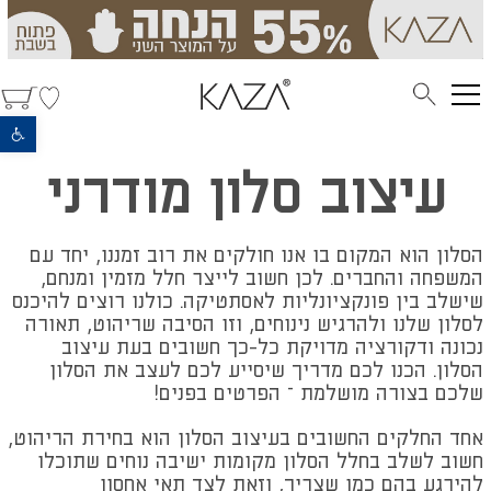
פתח סרגל נגישות
עיצוב סלון מודרני
הסלון הוא המקום בו אנו חולקים את רוב זמננו, יחד עם
המשפחה והחברים. לכן חשוב לייצר חלל מזמין ומנחם,
שישלב בין פונקציונליות לאסתטיקה. כולנו רוצים להיכנס
לסלון שלנו ולהרגיש נינוחים, וזו הסיבה שריהוט, תאורה
נכונה ודקורציה מדויקת כל-כך חשובים בעת עיצוב
הסלון. הכנו לכם מדריך שיסייע לכם לעצב את הסלון
שלכם בצורה מושלמת – הפרטים בפנים!
אחד החלקים החשובים בעיצוב הסלון הוא בחירת הריהוט,
חשוב לשלב בחלל הסלון מקומות ישיבה נוחים שתוכלו
להירגע בהם כמו שצריך, וזאת לצד תאי אחסון