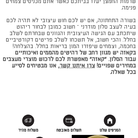
שרמות החמצן יעלו בביתכם כאשר אתם מכניסים צמחים
פנימה.
בשורה התחתונה, אם יש לכם חוש עיצובי לא תהיה לכם
בעיה לעצב סלון מודרני – חשוב כמובן לבחור ריהוט
שיתכתב עם הגישה העיצובית והגוונים שבחרתם לשלב
בחלל. והכי חשוב, אל תשכחו לשלב פריטים דקורטיביים
בחכמה, וצמחים שיפזרו המון בריאות בחלל. בהצלחה!
בקאזה יש מגוון רחב של רהיטים מהממים ואיכותיים
עבור הסלון. "קאזה" מאפשרת לכם לרכוש מוצרי מעצבים
במחירים שפויים!
צרו איתנו קשר
, אנו מבטיחים לסייע
בכל שאלה.
הסניפים שלנו
תשלום מאובטח
משלוח מהיר