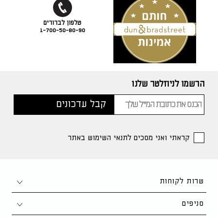
1-700-50-80-90
הרשמו לניוזלטר שלנו
קראתי ואני מסכים לתנאי השימוש באתר
שרות לקוחות
צור קשר
סניפים