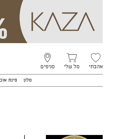
אהבתי
סל שלי
סניפים
סלון
פינת אוכ