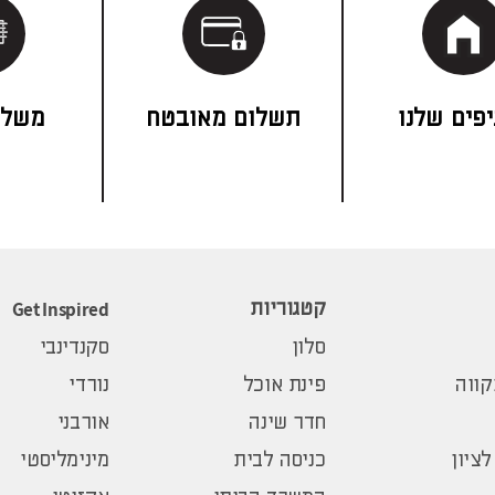
פים שלנו
תשלום מאובטח
משלו
Get Inspired
קטגוריות
סלון
סקנדינבי
ווה
פינת אוכל
נורדי
חדר שינה
אורבני
לציון
כניסה לבית
מינימליסטי