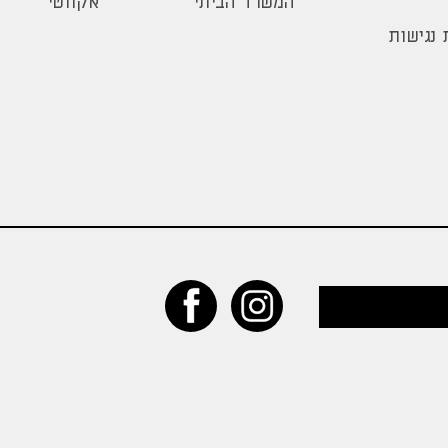
המשרד הביתי
אקזוטי
נגישות