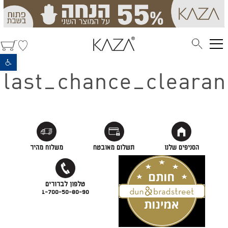
פתח סרגל נגישות
last_chance_clearan
הסניפים שלנו
תשלום מאובטח
משלוח מהיר
1-700-50-80-90