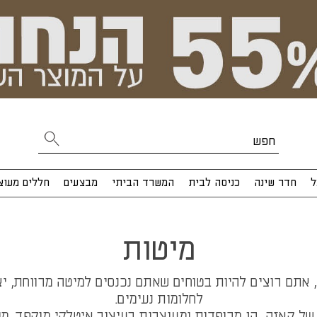
ל
חדר שינה
כניסה לבית
המשרד הביתי
מבצעים
חללים מעוצ
מיטות
של קאזה, הן מרופדות ומעוצבות בעיצוב איטלקי מוקפד. מ