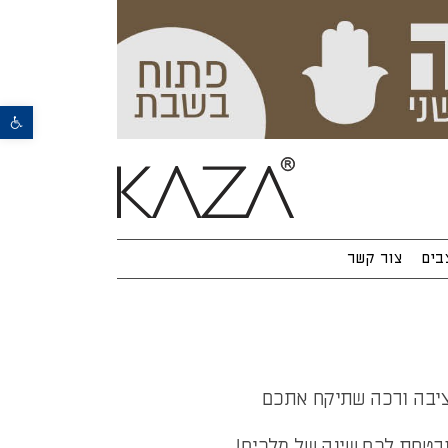
פתח סרגל נגישות
בים
צור קשר
כשמגיע הזמן ללכת לישון, אתם רוצים להיות בטוחים שאתם נכנסים למיטה מרווחת, יציבה ורכה שתיקח אתכם 
ובטחת לכם שינה של מלכים!