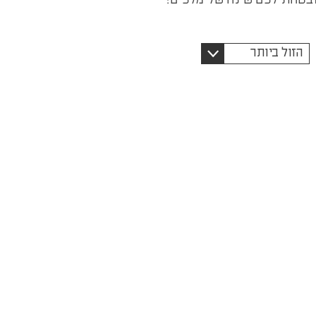
מיינו
הזול ביותר
לפי: