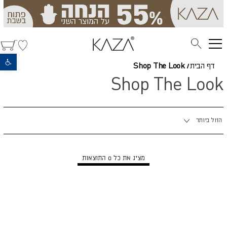
פתח סרגל נגישות
דף הבית
/
Shop The Look
Shop The Look
מיינו
הזול ביותר
לפי:
מציג את כל 0 התוצאות