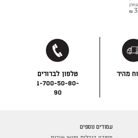
3
₪
ח מהיר
1-700-50-80-
90
עמודים נוספים
מחירון הובלות ותנאי שירות