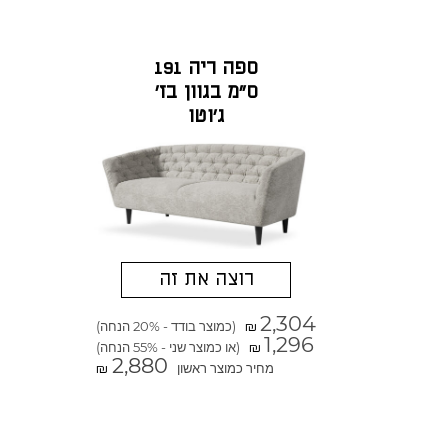
ספה ריה 191
ס"מ בגוון בז'
ג'וטו
רוצה את זה
2,304
(כמוצר בודד - 20% הנחה)
₪
1,296
(או כמוצר שני - 55% הנחה)
₪
2,880
מחיר כמוצר ראשון
₪