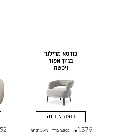
כורסא מרילנד
בגוון אפור
ויסטה
רוצה את זה
152
1,576
(כמוצר בודד - 20% הנחה)
₪