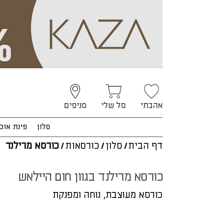
אהבתי
סל שלי
סניפים
סלון
פינת אוכ
דף הבית
/
סלון
/
כורסאות
/
כורסא מרילנד
כורסא מרילנד בגוון חום היילאש
כורסא מעוצבת, נוחה ומפנקת