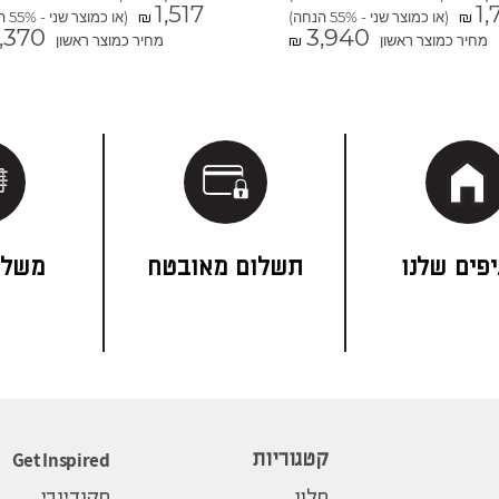
1,517
1,
(או כמוצר שני - 55% הנחה)
(או כמוצר שני - 55% הנחה)
₪
₪
,370
3,940
מחיר כמוצר ראשון
מחיר כמוצר ראשון
₪
פים שלנו
תשלום מאובטח
משלו
Get Inspired
קטגוריות
סלון
סקנדינבי