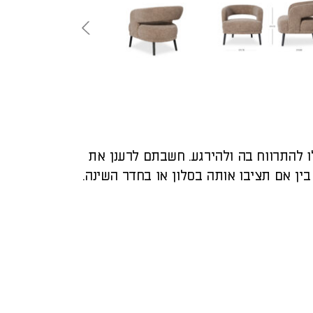
 להתרווח בה ולהירגע. חשבתם לרענן את
ין אם תציבו אותה בסלון או בחדר השינה.