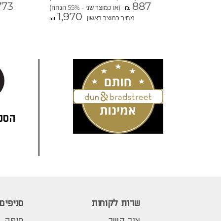
773
887
(או כמוצר שני - 55% הנחה)
₪
1,970
מחיר כמוצר ראשון
₪
הסני
שרות לקוחות
סניפים
צור קשר
חיפה