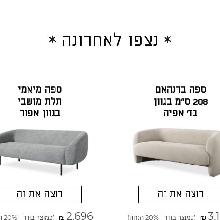
נצפו לאחרונה
ספה ברנהאם
ספה מיאמי
208 ס"מ בגוון
תלת מושבי
בז' אפיה
בגוון אפור
מונזה
רוצה את זה
רוצה את זה
2,696
3,
(כמוצר בודד - 20% הנחה)
(כמוצר בודד - 20% הנחה)
₪
₪