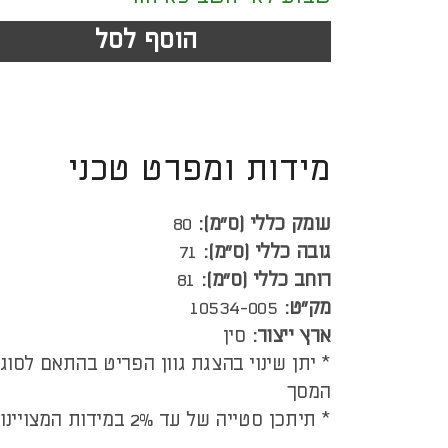
הוסף לסל
מידות ומפרט טכני
עומק כללי (ס”מ):
80
גובה כללי (ס”מ):
71
רוחב כללי (ס”מ):
81
מק"ט:
10534-005
ארץ ייצור:
סין
* יתן שינוי בהצגת גוון הפריט בהתאם לסוג
המסך
* תיתכן סטייה של עד 2% במידות המצויינות