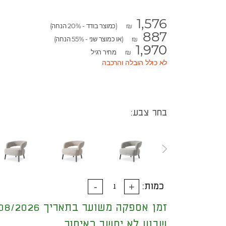
1,576
(כמוצר בודד - 20% הנחה)
₪
887
(או כמוצר שני - 55% הנחה)
₪
1,970
מחיר רגיל
₪
לא כולל הובלה והרכבה
בחר צבע:
כמות:
זמן אספקה משוער בתאריך 30/08/2026
שבוע לא יחשב כאיחור