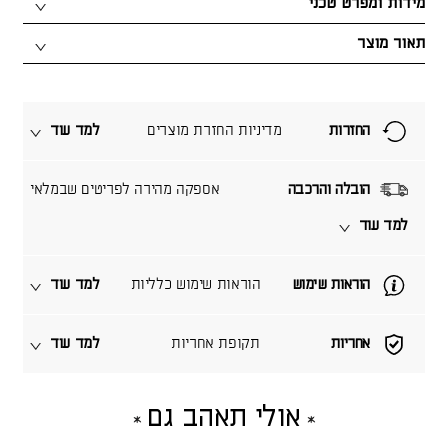
מידות ומפרט טכני
תאור מוצר
החזרות
מדיניות החזרת מוצרים
למד עוד
הובלה והרכבה
אספקה מהירה לפריטים שבמלאי
למד עוד
הוראות שימוש
הוראות שימוש כלליות
למד עוד
אחריות
תקופת אחריות
למד עוד
אולי תאהב גם