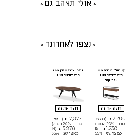
אולי תאהב גם
נצפו לאחרונה
קונסולה ג'נסיס 120
שולחן אוכל גולדן 200
ס"מ פורניר אגוז
ס"מ פורניר אגוז
אמריקאי
רוצה את זה
רוצה את זה
7,072
2,200
(כמוצר
(כמוצר
₪
₪
בודד - 20% הנחה)
בודד - 20% הנחה)
3,978
1,238
(או
(או
₪
₪
כמוצר שני - 55%
כמוצר שני - 55%