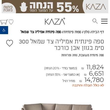
פתח סרגל נגישות
דף הבית
/
סלון
/
ספות פינתיות
/
ספה פינתית אמיליה צד שמאל
ספה פינתית אמיליה צד שמאל 300
ס"מ בגוון אבן כורכר
ספה פינתית מעוצבת, נוחה ומרווחת
11,824
(כמוצר בודד - 20% הנחה)
₪
6,651
(או כמוצר שני - 55% הנחה)
₪
14,780
מחיר רגיל
₪
לא כולל הובלה והרכבה