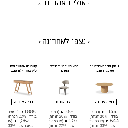
אולי תאהב גם
נצפו לאחרונה
שולחן סלון בארל קוטר
כסא פייגן בגוון גרייז'
קונסולה אלמונד 120
80 בגוון טבעי
הארפר
ס"מ בגוון אלון טבעי
רוצה את זה
רוצה את זה
רוצה את זה
1,888
368
1,144
(כמוצר
(כמוצר
(כמוצר
₪
₪
₪
בודד - 20% הנחה)
בודד - 20% הנחה)
בודד - 20% הנחה)
1,062
207
644
(או כמוצר
(או כמוצר
(או
₪
₪
₪
שני - 55% הנחה)
שני - 55% הנחה)
כמוצר שני - 55%