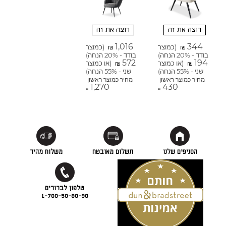
רוצה את זה
רוצה את זה
1,016
344
(כמוצר
(כמוצר
₪
₪
בודד - 20% הנחה)
בודד - 20% הנחה)
572
194
(או כמוצר
(או כמוצר
₪
₪
שני - 55% הנחה)
שני - 55% הנחה)
מחיר כמוצר ראשון
מחיר כמוצר ראשון
1,270
430
₪
₪
הסניפים שלנו
תשלום מאובטח
משלוח מהיר
1-700-50-80-90