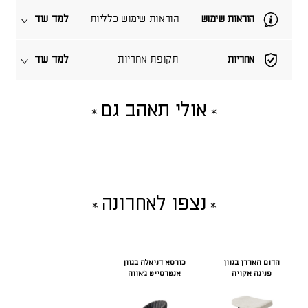
הוראות שימוש
הוראות שימוש כלליות
למד עוד
אחריות
תקופת אחריות
למד עוד
אולי תאהב גם
נצפו לאחרונה
הדום הארדן בגוון
כורסא דניאלה בגוון
פנינה אקויה
אנטרסייט ג'אווה