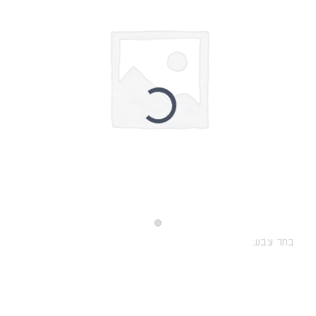
בחר צבע: