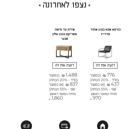
נצפו לאחרונה
כורסא שבא בגוון שחור
שידת צד מיטה
פרדייז
מטריקס בגוון אלון
טבעי
רוצה את זה
רוצה את זה
1,488
776
(כמוצר
(כמוצר
₪
₪
בודד - 20% הנחה)
בודד - 20% הנחה)
837
437
(או כמוצר
(או כמוצר
₪
₪
שני - 55% הנחה)
שני - 55% הנחה)
מחיר כמוצר ראשון
מחיר כמוצר ראשון
1,860
970
₪
₪