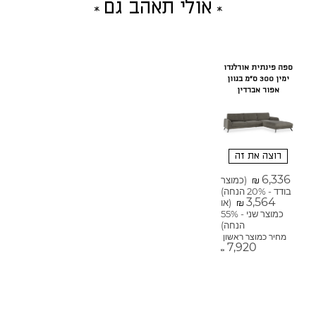
אולי תאהב גם
ספה פינתית אורלנדו
ימין 300 ס"מ בגוון
אפור אברדין
רוצה את זה
6,336
(כמוצר
₪
בודד - 20% הנחה)
3,564
(או
₪
כמוצר שני - 55%
הנחה)
מחיר כמוצר ראשון
7,920
₪