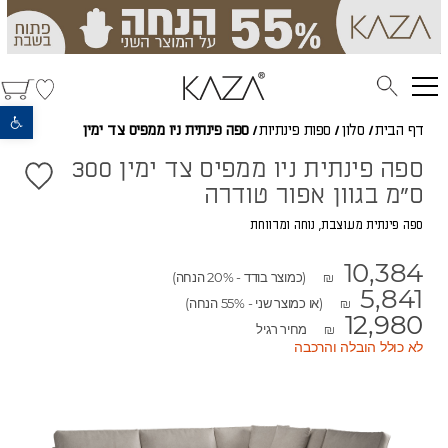
פתח סרגל נגישות
דף הבית
/
סלון
/
ספות פינתיות
/
ספה פינתית ניו ממפיס צד ימין
ספה פינתית ניו ממפיס צד ימין 300
ס"מ בגוון אפור טודרה
ספה פינתית מעוצבת, נוחה ומרווחת
10,384
(כמוצר בודד - 20% הנחה)
₪
5,841
(או כמוצר שני - 55% הנחה)
₪
12,980
מחיר רגיל
₪
לא כולל הובלה והרכבה