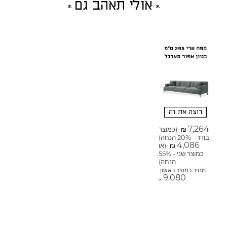
אולי תאהב גם
ספה שרי 295 ס"מ
בגוון אפור מארבל
רוצה את זה
7,264
(כמוצר
₪
בודד - 20% הנחה)
4,086
(או
₪
כמוצר שני - 55%
הנחה)
מחיר כמוצר ראשון
9,080
₪