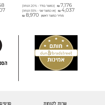
68
7,176
(כמוצר בודד - 20% הנחה)
₪
07
4,037
(או כמוצר שני - 55% הנחה)
₪
8,970
מחיר כמוצר ראשון
₪
הסני
שרות לקוחות
סניפים