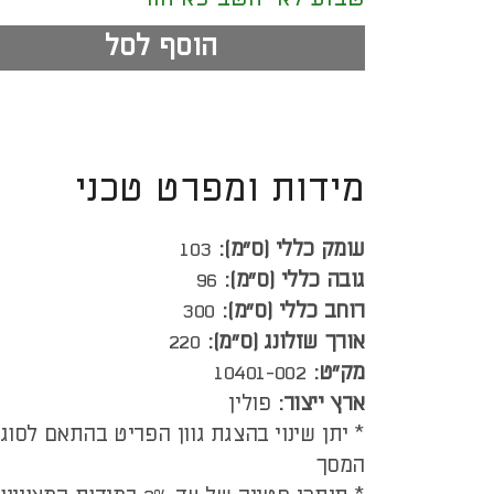
הוסף לסל
מידות ומפרט טכני
עומק כללי (ס”מ):
103
גובה כללי (ס”מ):
96
רוחב כללי (ס”מ):
300
אורך שזלונג (ס"מ):
220
מק"ט:
10401-002
ארץ ייצור:
פולין
* יתן שינוי בהצגת גוון הפריט בהתאם לסוג
המסך