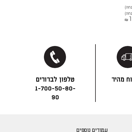
₪
ח מהיר
1-700-50-80-
90
עמודים נוספים