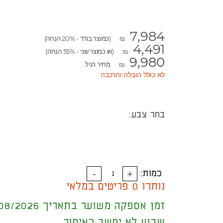
7,984
(כמוצר בודד - 20% הנחה)
₪
4,491
(או כמוצר שני - 55% הנחה)
₪
9,980
מחיר רגיל
₪
לא כולל הובלה והרכבה
בחר צבע:
כמות:
נותרו 0 פריטים במלאי
זמן אספקה משוער בתאריך 18/08/2026
שבוע לא יחשב כאיחור