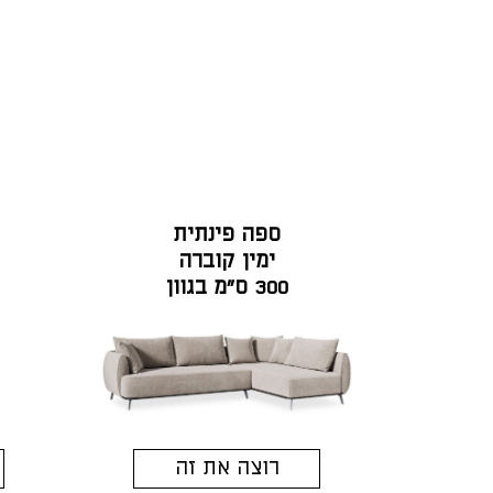
ספה פינתית
ימין קוברה
300 ס"מ בגוון
גרייז' ריף
רוצה את זה