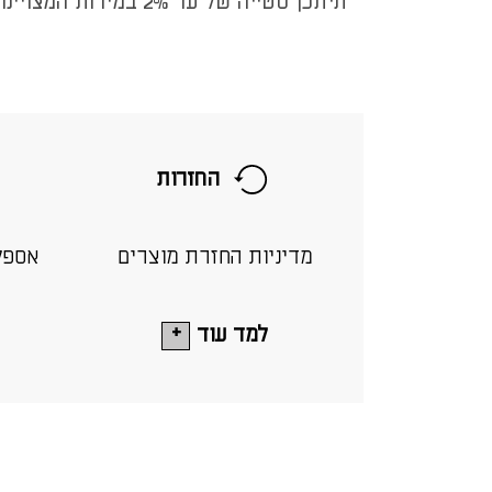
* תיתכן סטייה של עד 2% במידות המצויינות
החזרות
מדיניות החזרת מוצרים
אספק
למד עוד