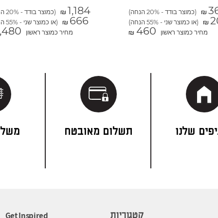
1,184
3
(כמוצר בודד - 20% הנחה)
(כמוצר בודד - 20% הנחה)
₪
₪
666
2
(או כמוצר שני - 55% הנחה)
(או כמוצר שני - 55% הנחה)
₪
₪
1,480
460
מחיר כמוצר ראשון
מחיר כמוצר ראשון
₪
פים שלנו
תשלום מאובטח
משלו
Get Inspired
קטגוריות