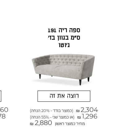
ספה ריה 191
ס"מ בגוון בז'
ג'וטו
רוצה את זה
560
2,304
(כמוצר בודד - 20% הנחה)
₪
78
1,296
(או כמוצר שני - 55% הנחה)
₪
2,880
מחיר כמוצר ראשון
₪