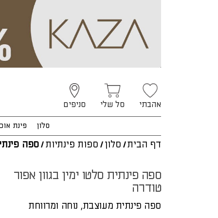
אהבתי
סל שלי
סניפים
סלון
פינת אוכ
דף הבית
/
סלון
/
ספות פינתיות
/
ספה פינתית
ספה פינתית סלטו ימין בגוון אפור
טודרה
ספה פינתית מעוצבת, נוחה ומרווחת