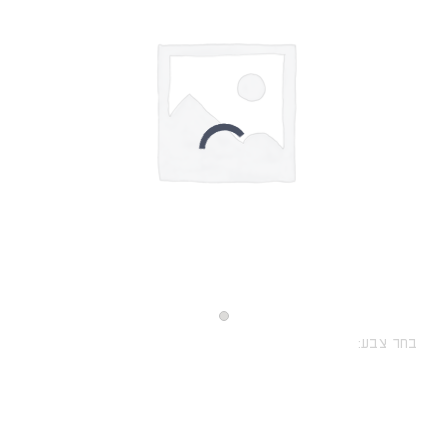
בחר צבע: