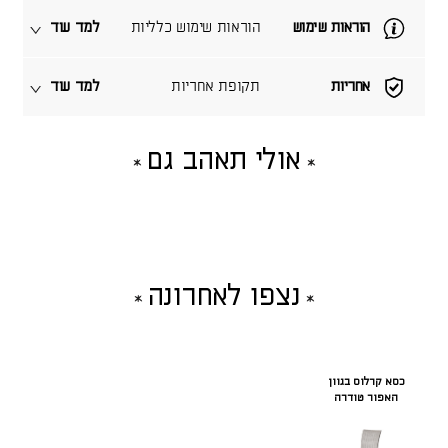
הוראות שימוש
הוראות שימוש כלליות
למד עוד
אחריות
תקופת אחריות
למד עוד
אולי תאהב גם
נצפו לאחרונה
כסא קרלוס בגוון
האפור טודרה