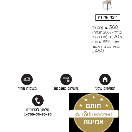
רוצה את זה
360
(כמוצר
₪
בודד - 20% הנחה)
203
(או כמוצר
₪
שני - 55% הנחה)
מחיר כמוצר ראשון
450
₪
הסניפים שלנו
תשלום מאובטח
משלוח מהיר
1-700-50-80-90