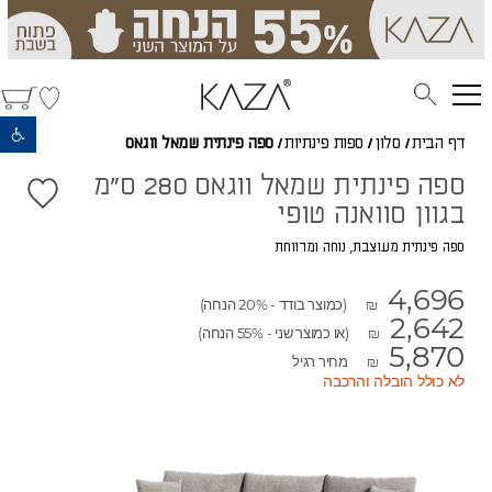
פתח סרגל נגישות
דף הבית
/
סלון
/
ספות פינתיות
/
ספה פינתית שמאל ווגאס
ספה פינתית שמאל ווגאס 280 ס"מ
בגוון סוואנה טופי
ספה פינתית מעוצבת, נוחה ומרווחת
4,696
(כמוצר בודד - 20% הנחה)
₪
2,642
(או כמוצר שני - 55% הנחה)
₪
5,870
מחיר רגיל
₪
לא כולל הובלה והרכבה