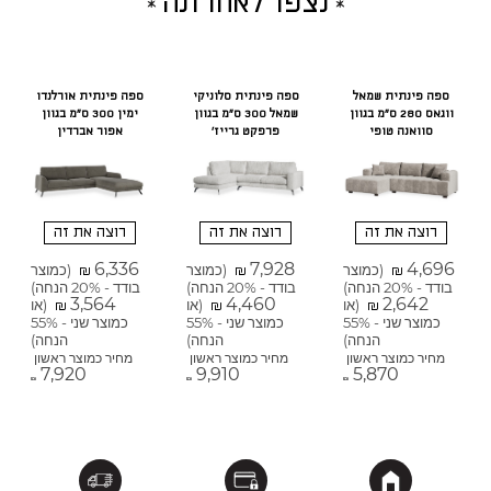
נצפו לאחרונה
ספה פינתית שמאל
ספה פינתית סלוניקי
ספה פינתית אורלנדו
ווגאס 280 ס"מ בגוון
שמאל 300 ס"מ בגוון
ימין 300 ס"מ בגוון
סוואנה טופי
פרפקט גרייז'
אפור אברדין
רוצה את זה
רוצה את זה
רוצה את זה
6,336
7,928
4,696
(כמוצר
(כמוצר
(כמוצר
₪
₪
₪
בודד - 20% הנחה)
בודד - 20% הנחה)
בודד - 20% הנחה)
3,564
4,460
2,642
(או
(או
(או
₪
₪
₪
כמוצר שני - 55%
כמוצר שני - 55%
כמוצר שני - 55%
הנחה)
הנחה)
הנחה)
מחיר כמוצר ראשון
מחיר כמוצר ראשון
מחיר כמוצר ראשון
7,920
9,910
5,870
₪
₪
₪