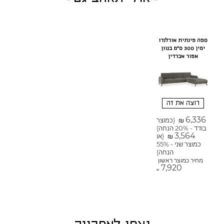
ספה פינתית אורלנדו
ימין 300 ס"מ בגוון
אפור אברדין
רוצה את זה
6,336
(כמוצר
₪
בודד - 20% הנחה)
3,564
(או
₪
כמוצר שני - 55%
הנחה)
מחיר כמוצר ראשון
7,920
₪