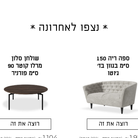
נצפו לאחרונה
ספה ריה 150
שולחן סלון
ס"מ בגוון בז'
מרלו קוטר 90
ג'וטו
ס"מ פורניר
אגוז אמריקאי
רוצה את זה
רוצה את זה
1,104
1,