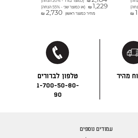
(כמוצר בודד - 20% הנחה)
₪
1,229
(או כמוצר שני - 55% הנחה)
₪
2,730
מחיר כמוצר ראשון
₪
₪
ח מהיר
1-700-50-80-
90
עמודים נוספים