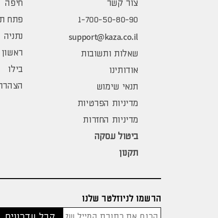
צור קשר
חיפה
1-700-50-80-90
פתח תק
support@kaza.co.il
נתניה
ראשון 
שאלות ותשובות
בילו
אודותינו
הצהרת 
תנאי שימוש
מדיניות הפרטיות
מדיניות החזרות
ביטול עסקה
תקנון
הרשמו לניוזלטר שלנו