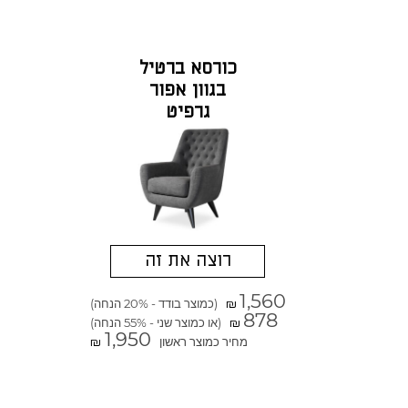
כורסא ברטיל
בגוון אפור
גרפיט
רוצה את זה
1,560
(כמוצר בודד - 20% הנחה)
₪
878
(או כמוצר שני - 55% הנחה)
₪
1,950
מחיר כמוצר ראשון
₪