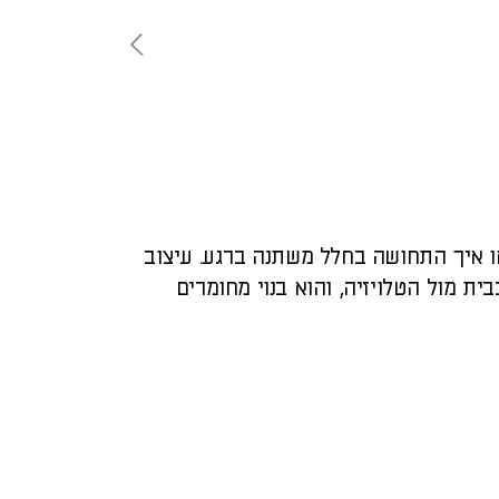
או איך התחושה בחלל משתנה ברגע. עיצוב
ת מול הטלויזיה, והוא בנוי מחומרים