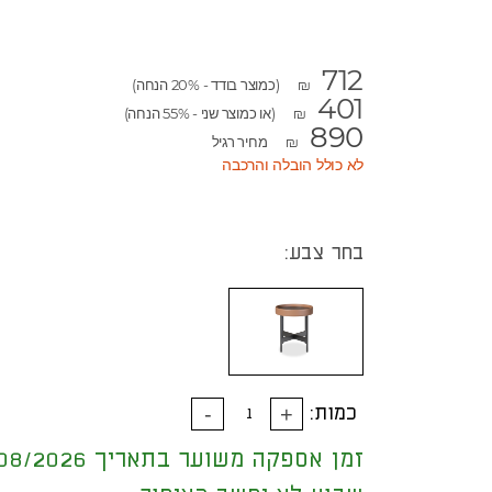
712
(כמוצר בודד - 20% הנחה)
₪
401
(או כמוצר שני - 55% הנחה)
₪
890
מחיר רגיל
₪
לא כולל הובלה והרכבה
בחר צבע:
כמות:
זמן אספקה משוער בתאריך 17/08/2026