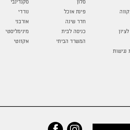
סלון
סקנדינבי
ווה
פינת אוכל
נורדי
חדר שינה
אורבני
לציון
כניסה לבית
מינימליסטי
המשרד הביתי
אקזוטי
נגישות