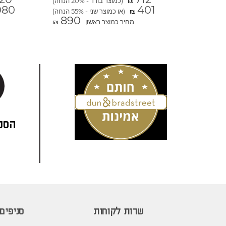
(כמוצר בודד - 20% הנחה)
₪
080
401
(או כמוצר שני - 55% הנחה)
₪
890
מחיר כמוצר ראשון
₪
הסני
שרות לקוחות
סניפים