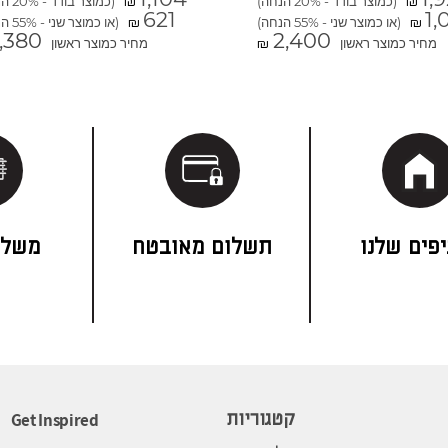
(כמוצר בודד - 20% הנחה)
(כמוצר בודד - 20% הנחה)
₪
₪
621
1,
(או כמוצר שני - 55% הנחה)
(או כמוצר שני - 55% הנחה)
₪
₪
1,380
2,400
מחיר כמוצר ראשון
מחיר כמוצר ראשון
₪
פים שלנו
תשלום מאובטח
משלו
Get Inspired
קטגוריות