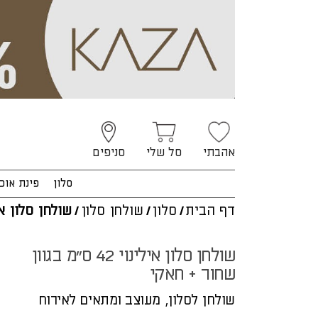
אהבתי
סל שלי
סניפים
סלון
פינת אוכ
דף הבית
/
סלון
/
שולחן סלון
/
שולחן סלון אי
שולחן סלון אילינוי 42 ס"מ בגוון
שחור + חאקי
שולחן לסלון, מעוצב ומתאים לאירוח