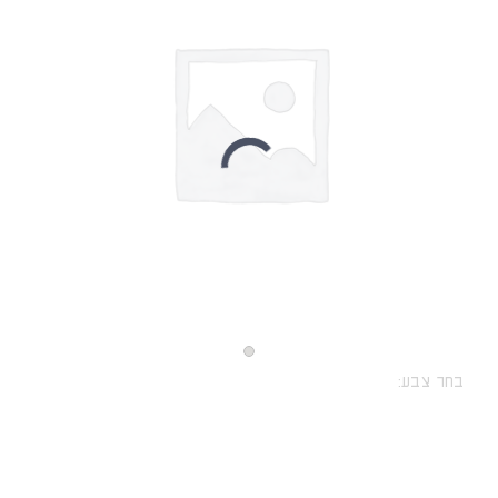
בחר צבע: