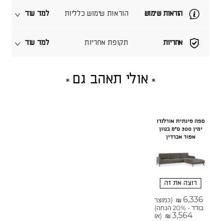
הוראות שימוש
הוראות שימוש כלליות
למד עוד
אחריות
תקופת אחריות
למד עוד
אולי תאהב גם
ספה פינתית אורלנדו
ימין 300 ס"מ בגוון
אפור אברדין
רוצה את זה
6,336
(כמוצר
₪
בודד - 20% הנחה)
3,564
(או
₪