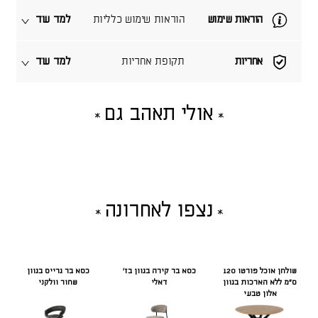
הוראות שימוש
הוראות שימוש כלליות
למד עוד
אחריות
תקופת אחריות
למד עוד
אולי תאהב גם
נצפו לאחרונה
שולחן אוכל פורטו 120
כסא בר קירה בגוון בז'
כסא בר גרייס בגוון
ס"מ ללא הארכות בגוון
דאלי
שחור וולקני
אלון טבעי