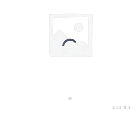
בחר צבע: