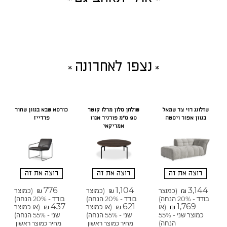
נצפו לאחרונה
שזלונג רוי צד שמאל
שולחן סלון מרלו קוטר
כורסא שבא בגוון שחור
בגוון אפור ויסטה
90 ס"מ פורניר אגוז
פרדייז
אמריקאי
רוצה את זה
רוצה את זה
רוצה את זה
776
1,104
3,144
(כמוצר
(כמוצר
(כמוצר
₪
₪
₪
בודד - 20% הנחה)
בודד - 20% הנחה)
בודד - 20% הנחה)
437
621
1,769
(או
(או כמוצר
(או כמוצר
₪
₪
₪
כמוצר שני - 55%
שני - 55% הנחה)
שני - 55% הנחה)
הנחה)
מחיר כמוצר ראשון
מחיר כמוצר ראשון