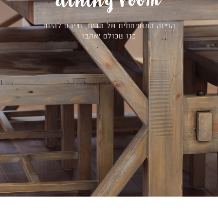
dining room
הפינה המשפחתית של הבית, חייבת להיות
כזו שכולם יאהבו