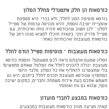
כורסאות הן חלק אינטגרלי מחלל הסלון
כורסא מוסיפה המון לחלל, ולא בכדי. היא מספקת
אופציית ישיבה נוספת, והיא מכניסה ערמות של סטייל
לסלון – לכן חשוב שהכורסא תהיה נוחה ואיכותית, עם
סטייל מדויק ונקי. בקאזה תוכלו למצוא מגוון רחב של
כורסאות מעוצבות ואיכותיות כאחד.
כורסאות מעוצבות – מוסיפות סטייל הורס לחלל
הסלון שפעם אהבתם נראה לכם משעמם? הוספת כורסא
מעוצבת יכולה להכניס לחלל את הפלפל שאתם מחפשים!
בלי שתצטרכו להחליף את כל הסלון. מלבד היופי
המתפרץ שכורסא מעוצבת תכניס לחלל ביתכם, היא גם
תשמש אתכם בעת אירוח משפחה וחברים, כמקום ישיבה
נוסף, שהוא גם נוח ואופנתי.
כורסאות במבצע לחברי מועדון
קאזה מציעה מגוון כורסאות מעוצבות במבצעים