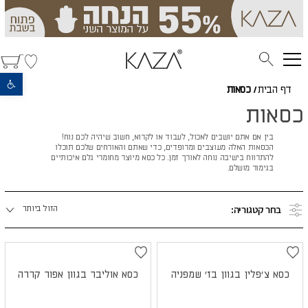
פתח סרגל נגישות
דף הבית
/
כסאות
כסאות
בין אם אתם יושבים לאכול, לעבוד או לקרוא, חשוב שיהיה לכם נוח!
הכסאות האלה מעוצבים ומרופדים, כדי שאתם והאורחים שלכם תוכלו
להתרווח בישיבה נוחה לאורך זמן. כל כסא מיוצר מחומרי גלם איכותיים
בגימור מושלם.
מיינו
בחר קטגוריה:
הזול ביותר
לפי:
כסא צ'פלין בגוון בז' שמפניה
כסא אוליבר בגוון אפור קררה