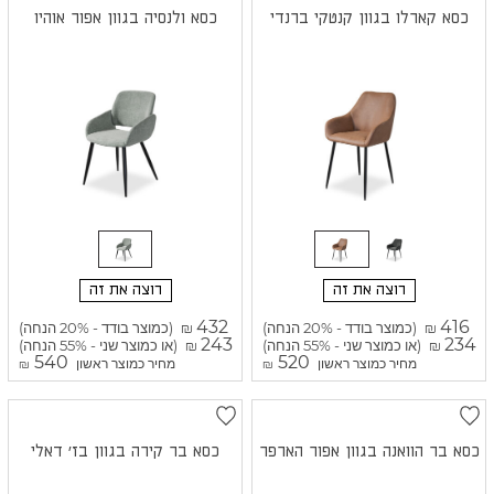
כסא קארלו בגוון קנטקי ברנדי
כסא ולנסיה בגוון אפור אוהיו
רוצה את זה
רוצה את זה
432
416
(כמוצר בודד - 20% הנחה)
(כמוצר בודד - 20% הנחה)
₪
₪
243
234
(או כמוצר שני - 55% הנחה)
(או כמוצר שני - 55% הנחה)
₪
₪
540
520
מחיר כמוצר ראשון
מחיר כמוצר ראשון
₪
₪
כסא בר הוואנה בגוון אפור הארפר
כסא בר קירה בגוון בז' דאלי