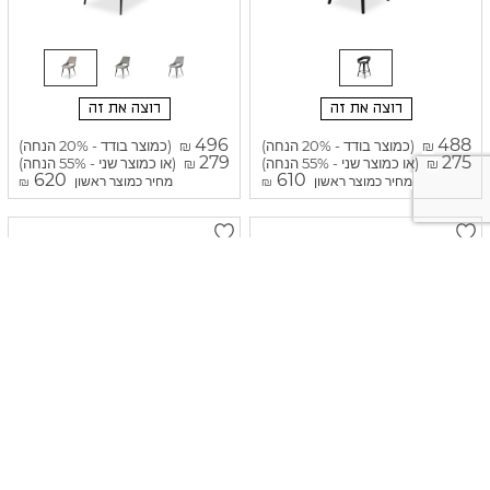
רוצה את זה
רוצה את זה
496
488
(כמוצר בודד - 20% הנחה)
(כמוצר בודד - 20% הנחה)
₪
₪
279
275
(או כמוצר שני - 55% הנחה)
(או כמוצר שני - 55% הנחה)
₪
₪
620
610
מחיר כמוצר ראשון
מחיר כמוצר ראשון
₪
₪
כסא אוסטין בגוון שחור וונדי
כסא ולינה בגוון גרייז' הארפר